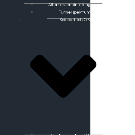
Alterklasseneinteilung
Turnierspektrum
Spielbetrieb O19