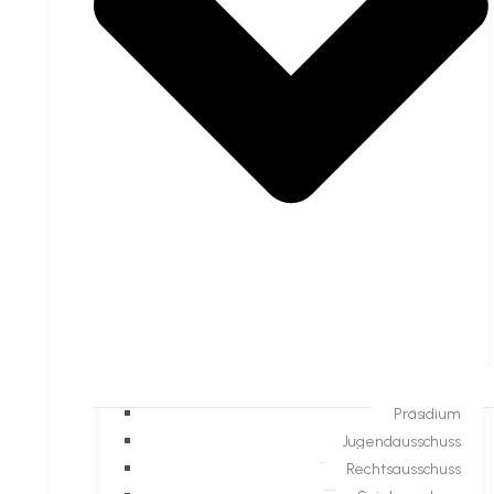
Präsidium
Jugendausschuss
Rechtsausschuss