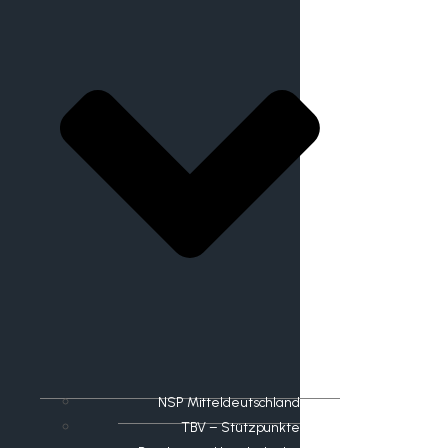
NSP Mitteldeutschland
TBV – Stützpunkte