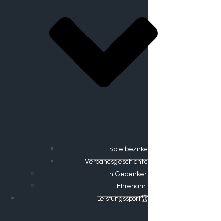
Spielbezirke
Verbandsgeschichte
In Gedenken
Ehrenamt
​Leistungssport🏆