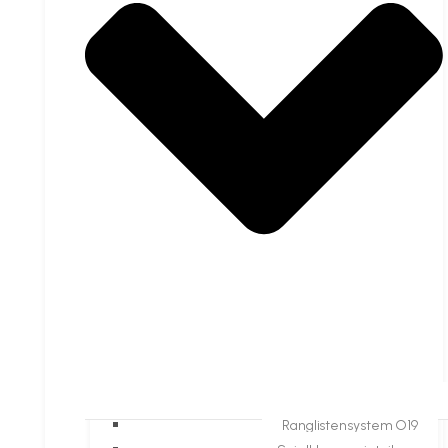
Ranglistensystem O19