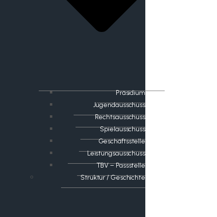
Präsidium
Jugendausschuss
Rechtsausschuss
Spielausschuss
Geschäftsstelle
Leistungsausschuss
TBV – Passstelle
Struktur / Geschichte