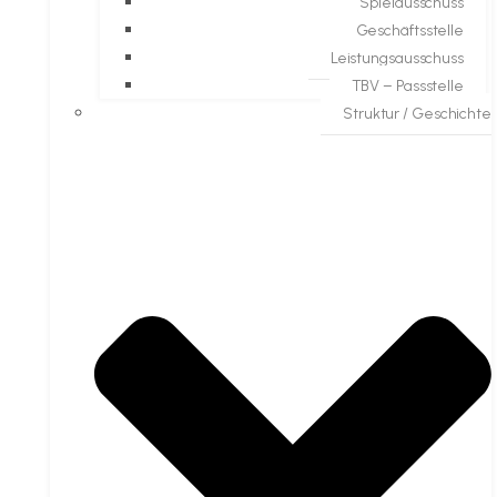
Spielausschuss
Geschäftsstelle
Leistungsausschuss
TBV – Passstelle
Struktur / Geschichte