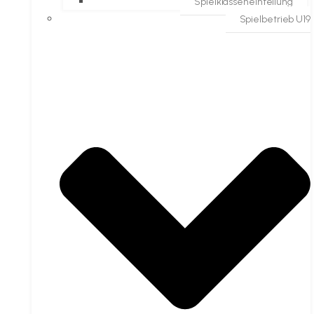
Spielklasseneinteilung
Spielbetrieb U19