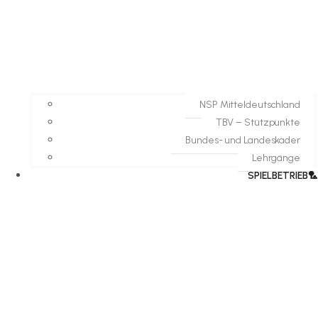
NSP Mitteldeutschland
TBV – Stützpunkte
Bundes- und Landeskader
Lehrgänge
SPIELBETRIEB🏸