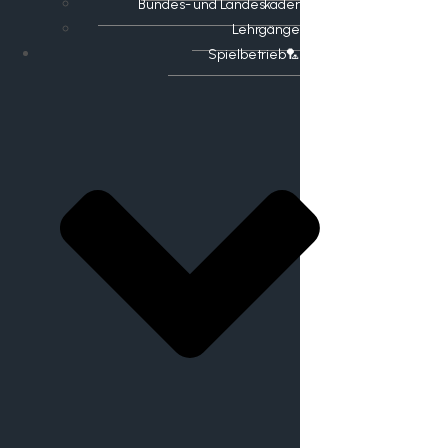
Bundes- und Landeskader
Lehrgänge
Spielbetrieb🏸