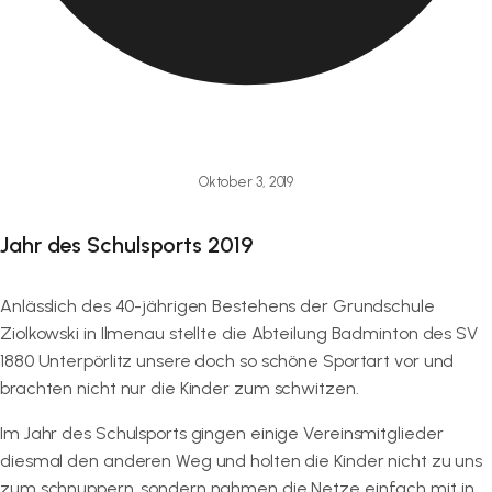
Oktober 3, 2019
Jahr des Schulsports 2019
Anlässlich des 40-jährigen Bestehens der Grundschule
Ziolkowski in Ilmenau stellte die Abteilung Badminton des SV
1880 Unterpörlitz unsere doch so schöne Sportart vor und
brachten nicht nur die Kinder zum schwitzen.
Im Jahr des Schulsports gingen einige Vereinsmitglieder
diesmal den anderen Weg und holten die Kinder nicht zu uns
zum schnuppern, sondern nahmen die Netze einfach mit in