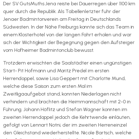
Der SV GutsMuths Jena reiste bei Dauerregen über 1100 km
quer durch die Republik. Als Tabellenletzter fuhr der
Jenaer Badmintonverein am Freitag in Deutschlands
Südwesten. In der Nähe Freiburgs konnte sich das Team in
einem Klosterhotel von der langen Fahrt erholen und war
sich der Wichtigkeit der Begegnung gegen den Aufsteiger
vom Hofheimer Badmintonclub bewusst.
Trotzdem erwischten die Saalstädter einen ungünstigen
Start- Pit Hofmann und Moritz Predel im ersten
Herrendoppel, sowie Lisa Geppert mit Charlotte Mund,
welche diese Saison zum ersten Mal im
Zweitligaaufgebot stand, konnten Niederlagen nicht
verhindern und brachten die Heimmannschaft mit 2-0 in
Führung. Johann Höflitz und Stefan Wagner konnten im
zweiten Herrendoppel jedoch die Kehrtwende einläuten,
gefolgt von Lennart Notni, der im zweiten Herreneinzel
den Gleichstand wiederherstellte. Nicole Bartsch, welche