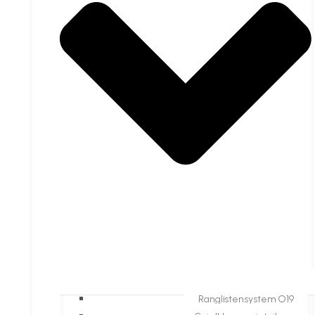
Ranglistensystem O19