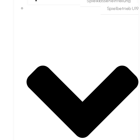
Spielklasseneinteilung
Spielbetrieb U19