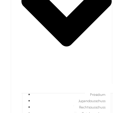
Präsidium
Jugendausschuss
Rechtsausschuss