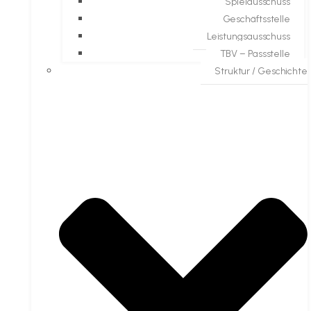
Spielausschuss
Geschäftsstelle
Leistungsausschuss
TBV – Passstelle
Struktur / Geschichte