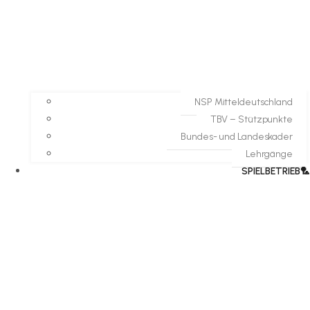
NSP Mitteldeutschland
TBV – Stützpunkte
Bundes- und Landeskader
Lehrgänge
SPIELBETRIEB🏸