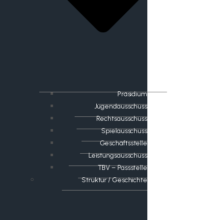
Präsidium
Jugendausschuss
Rechtsausschuss
Spielausschuss
Geschäftsstelle
Leistungsausschuss
TBV – Passstelle
Struktur / Geschichte