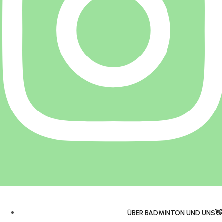
ÜBER BADMINTON UND UNS👋