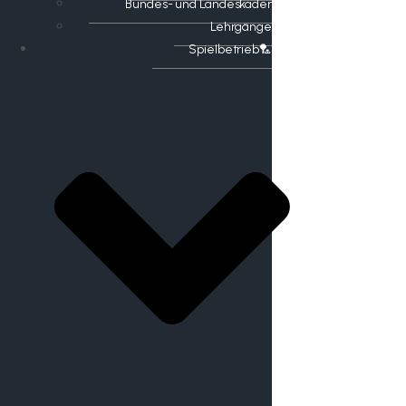
Bundes- und Landeskader
Lehrgänge
Spielbetrieb🏸