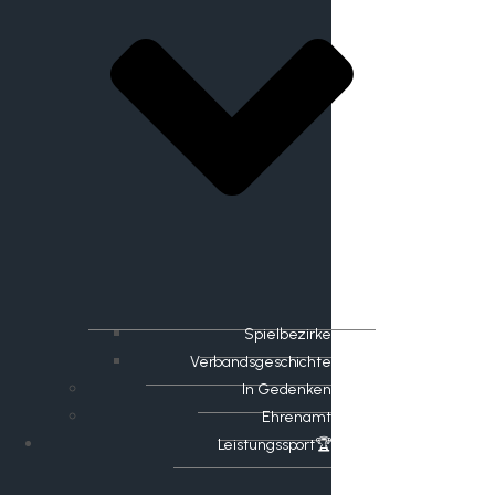
Spielbezirke
Verbandsgeschichte
In Gedenken
Ehrenamt
​Leistungssport🏆