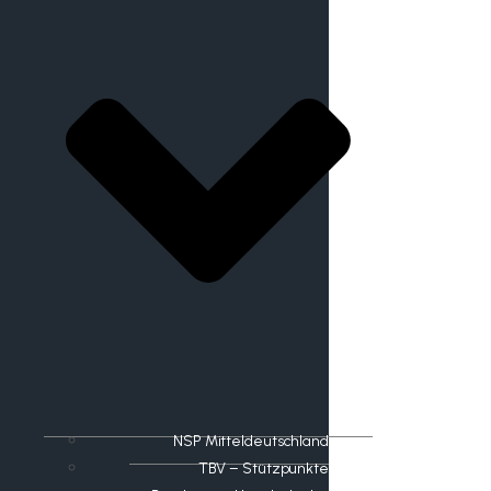
NSP Mitteldeutschland
TBV – Stützpunkte