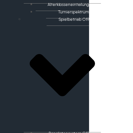
Alterklasseneinteilung
Turnierspektrum
Spielbetrieb O19