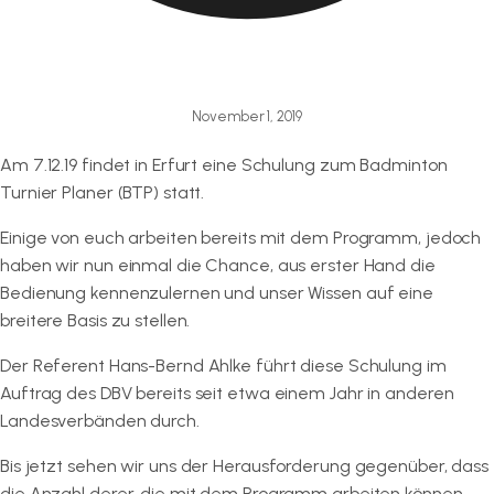
November 1, 2019
Am 7.12.19 findet in Erfurt eine Schulung zum Badminton
Turnier Planer (BTP) statt.
Einige von euch arbeiten bereits mit dem Programm, jedoch
haben wir nun einmal die Chance, aus erster Hand die
Bedienung kennenzulernen und unser Wissen auf eine
breitere Basis zu stellen.
Der Referent Hans-Bernd Ahlke führt diese Schulung im
Auftrag des DBV bereits seit etwa einem Jahr in anderen
Landesverbänden durch.
Bis jetzt sehen wir uns der Herausforderung gegenüber, dass
die Anzahl derer, die mit dem Programm arbeiten können,