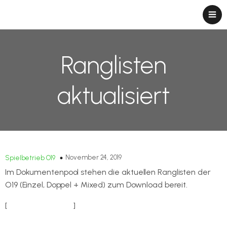
Ranglisten
aktualisiert
November 24, 2019
Spielbetrieb O19
Im Dokumentenpool stehen die aktuellen Ranglisten der
O19 (Einzel, Doppel + Mixed) zum Download bereit.
[
Zu den Ranglisten
]