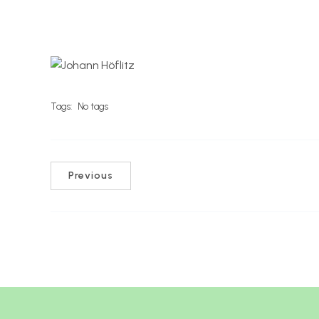
Tags:
No tags
Previous