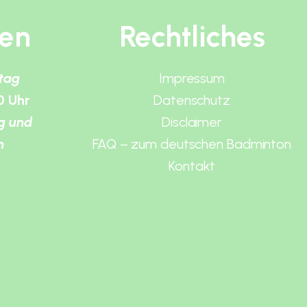
ten
Rechtliches
itag
Impressum
0 Uhr
Datenschutz
g und
Disclaimer
n
FAQ – zum deutschen Badminton
Kontakt