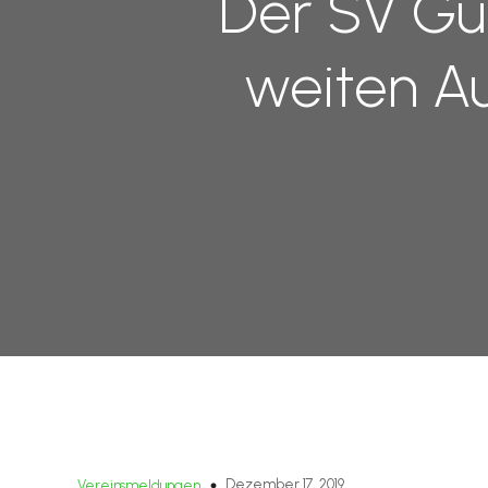
Der SV Gut
weiten Au
Dezember 17, 2019
Vereinsmeldungen