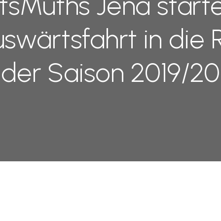
sMuths Jena starte
swärtsfahrt in die
der Saison 2019/20