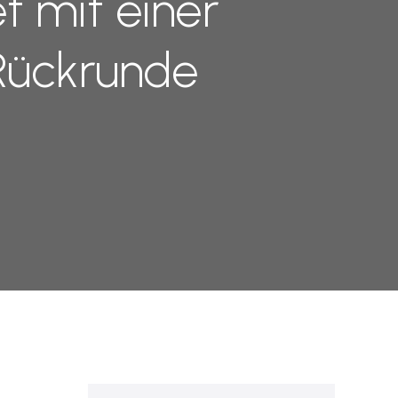
t mit einer
 Rückrunde