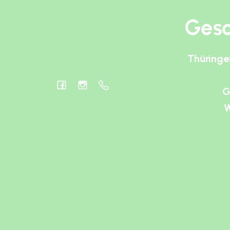
Gesc
Thüringe
G
W