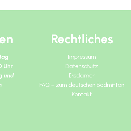
ten
Rechtliches
itag
Impressum
0 Uhr
Datenschutz
g und
Disclaimer
n
FAQ – zum deutschen Badminton
Kontakt