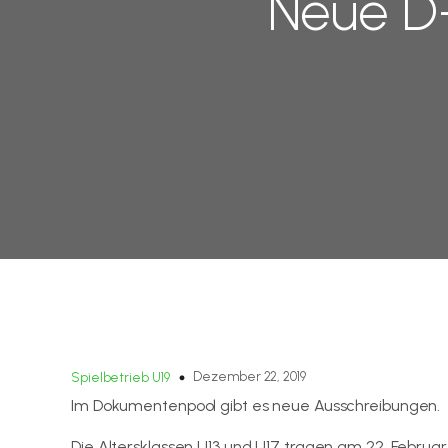
Neue D-
Dezember 22, 2019
Spielbetrieb U19
Im Dokumentenpool gibt es neue Ausschreibungen.
Die Altersklassen U13 und U17 tragen am 22. Februar 