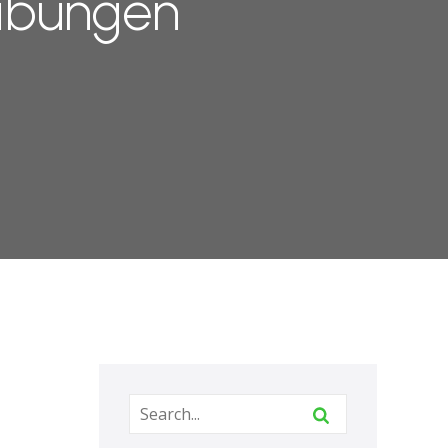
eibungen