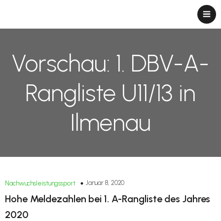
Vorschau: 1. DBV-A-
Rangliste U11/13 in
Ilmenau
Januar 8, 2020
Nachwuchsleistungssport
Hohe Meldezahlen bei 1. A-Rangliste des Jahres
2020