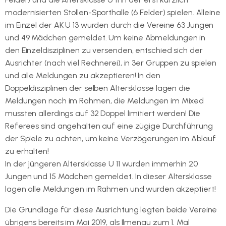
modernisierten Stollen-Sporthalle (6 Felder) spielen. Alleine
im Einzel der AK U 13 wurden durch die Vereine 63 Jungen
und 49 Mädchen gemeldet. Um keine Abmeldungen in
den Einzeldisziplinen zu versenden, entschied sich der
Ausrichter (nach viel Rechnerei), in 3er Gruppen zu spielen
und alle Meldungen zu akzeptieren! In den
Doppeldisziplinen der selben Altersklasse lagen die
Meldungen noch im Rahmen, die Meldungen im Mixed
mussten allerdings auf 32 Doppel limitiert werden! Die
Referees sind angehalten auf eine zügige Durchführung
der Spiele zu achten, um keine Verzögerungen im Ablauf
zu erhalten!
In der jüngeren Altersklasse U 11 wurden immerhin 20
Jungen und 15 Mädchen gemeldet. In dieser Altersklasse
lagen alle Meldungen im Rahmen und wurden akzeptiert!
Die Grundlage für diese Ausrichtung legten beide Vereine
übrigens bereits im Mai 2019, als Ilmenau zum 1. Mal