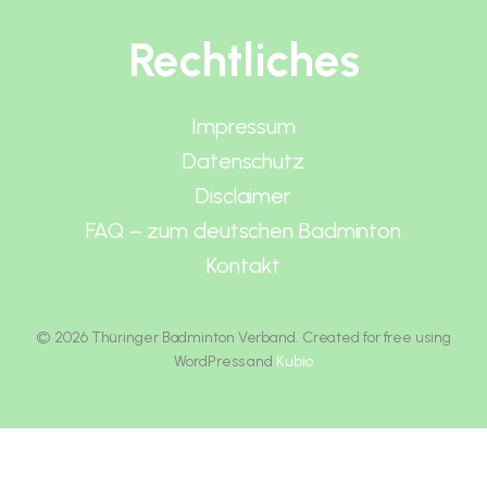
Rechtliches
Impressum
Datenschutz
Disclaimer
FAQ – zum deutschen Badminton
Kontakt
© 2026 Thüringer Badminton Verband. Created for free using
WordPress and
Kubio