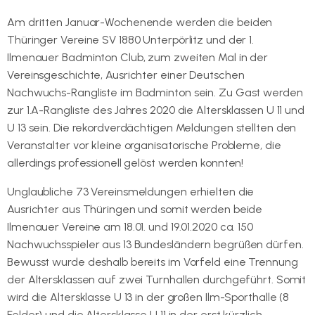
Am dritten Januar-Wochenende werden die beiden
Thüringer Vereine SV 1880 Unterpörlitz und der 1.
Ilmenauer Badminton Club, zum zweiten Mal in der
Vereinsgeschichte, Ausrichter einer Deutschen
Nachwuchs-Rangliste im Badminton sein. Zu Gast werden
zur 1.A-Rangliste des Jahres 2020 die Altersklassen U 11 und
U 13 sein. Die rekordverdächtigen Meldungen stellten den
Veranstalter vor kleine organisatorische Probleme, die
allerdings professionell gelöst werden konnten!
Unglaubliche 73 Vereinsmeldungen erhielten die
Ausrichter aus Thüringen und somit werden beide
Ilmenauer Vereine am 18.01. und 19.01.2020 ca. 150
Nachwuchsspieler aus 13 Bundesländern begrüßen dürfen.
Bewusst wurde deshalb bereits im Vorfeld eine Trennung
der Altersklassen auf zwei Turnhallen durchgeführt. Somit
wird die Altersklasse U 13 in der großen Ilm-Sporthalle (8
Felder) und die Altersklasse U 11 in der erst kürzlich