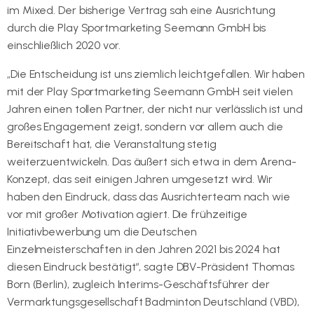
im Mixed. Der bisherige Vertrag sah eine Ausrichtung
durch die Play Sportmarketing Seemann GmbH bis
einschließlich 2020 vor.
„Die Entscheidung ist uns ziemlich leichtgefallen. Wir haben
mit der Play Sportmarketing Seemann GmbH seit vielen
Jahren einen tollen Partner, der nicht nur verlässlich ist und
großes Engagement zeigt, sondern vor allem auch die
Bereitschaft hat, die Veranstaltung stetig
weiterzuentwickeln. Das äußert sich etwa in dem Arena-
Konzept, das seit einigen Jahren umgesetzt wird. Wir
haben den Eindruck, dass das Ausrichterteam nach wie
vor mit großer Motivation agiert. Die frühzeitige
Initiativbewerbung um die Deutschen
Einzelmeisterschaften in den Jahren 2021 bis 2024 hat
diesen Eindruck bestätigt“, sagte DBV-Präsident Thomas
Born (Berlin), zugleich Interims-Geschäftsführer der
Vermarktungsgesellschaft Badminton Deutschland (VBD),