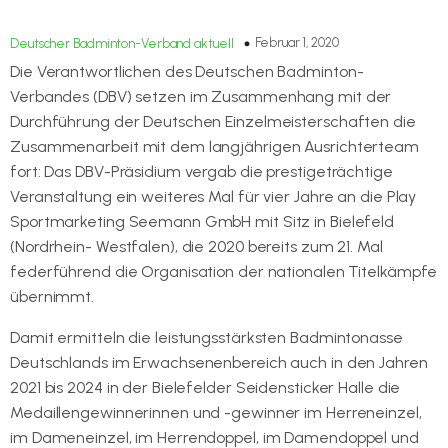
Februar 1, 2020
Deutscher Badminton-Verband aktuell
Die Verantwortlichen des Deutschen Badminton-
Verbandes (DBV) setzen im Zusammenhang mit der
Durchführung der Deutschen Einzelmeisterschaften die
Zusammenarbeit mit dem langjährigen Ausrichterteam
fort: Das DBV-Präsidium vergab die prestigeträchtige
Veranstaltung ein weiteres Mal für vier Jahre an die Play
Sportmarketing Seemann GmbH mit Sitz in Bielefeld
(Nordrhein- Westfalen), die 2020 bereits zum 21. Mal
federführend die Organisation der nationalen Titelkämpfe
übernimmt.
Damit ermitteln die leistungsstärksten Badmintonasse
Deutschlands im Erwachsenenbereich auch in den Jahren
2021 bis 2024 in der Bielefelder Seidensticker Halle die
Medaillengewinnerinnen und -gewinner im Herreneinzel,
im Dameneinzel, im Herrendoppel, im Damendoppel und