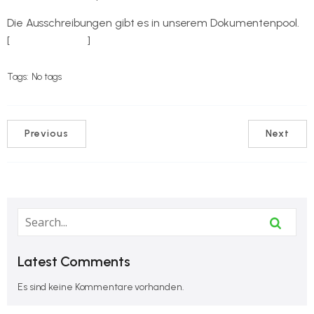
Die Ausschreibungen gibt es in unserem Dokumentenpool.
[
Zum Download
]
Tags:
No tags
Previous
Next
Latest Comments
Es sind keine Kommentare vorhanden.