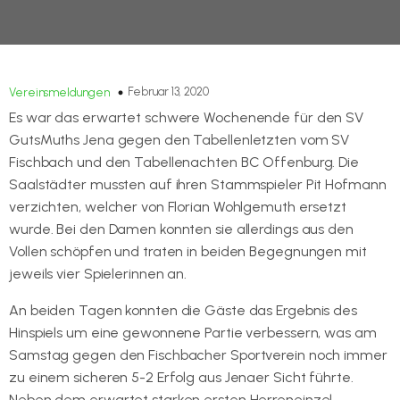
Februar 13, 2020
Vereinsmeldungen
Es war das erwartet schwere Wochenende für den SV
GutsMuths Jena gegen den Tabellenletzten vom SV
Fischbach und den Tabellenachten BC Offenburg. Die
Saalstädter mussten auf ihren Stammspieler Pit Hofmann
verzichten, welcher von Florian Wohlgemuth ersetzt
wurde. Bei den Damen konnten sie allerdings aus den
Vollen schöpfen und traten in beiden Begegnungen mit
jeweils vier Spielerinnen an.
An beiden Tagen konnten die Gäste das Ergebnis des
Hinspiels um eine gewonnene Partie verbessern, was am
Samstag gegen den Fischbacher Sportverein noch immer
zu einem sicheren 5-2 Erfolg aus Jenaer Sicht führte.
Neben dem erwartet starken ersten Herreneinzel,