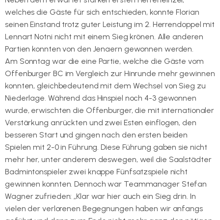
welches die Gäste für sich entschieden, konnte Florian
seinen Einstand trotz guter Leistung im 2. Herrendoppel mit
Lennart Notni nicht mit einem Sieg krönen. Alle anderen
Partien konnten von den Jenaern gewonnen werden.
Am Sonntag war die eine Partie, welche die Gäste vom
Offenburger BC im Vergleich zur Hinrunde mehr gewinnen
konnten, gleichbedeutend mit dem Wechsel von Sieg zu
Niederlage. Während das Hinspiel noch 4-3 gewonnen
wurde, erwischten die Offenburger, die mit internationaler
Verstärkung anrückten und zwei Esten einflogen, den
besseren Start und gingen nach den ersten beiden
Spielen mit 2-0 in Führung. Diese Führung gaben sie nicht
mehr her, unter anderem deswegen, weil die Saalstädter
Badmintonspieler zwei knappe Fünfsatzspiele nicht
gewinnen konnten. Dennoch war Teammanager Stefan
Wagner zufrieden: „Klar war hier auch ein Sieg drin. In
vielen der verlorenen Begegnungen haben wir anfangs