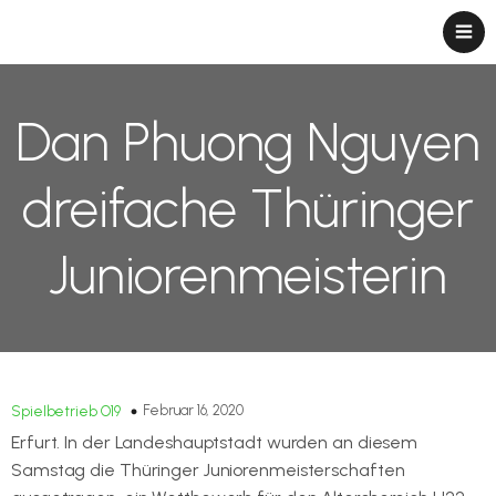
Dan Phuong Nguyen
dreifache Thüringer
Juniorenmeisterin
Februar 16, 2020
Spielbetrieb O19
Erfurt. In der Landeshauptstadt wurden an diesem
Samstag die Thüringer Juniorenmeisterschaften