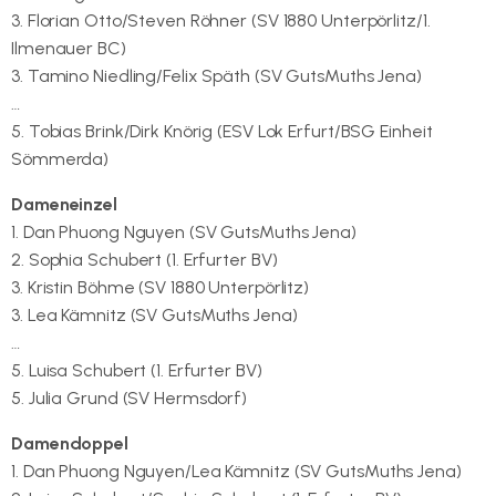
3. Florian Otto/Steven Röhner (SV 1880 Unterpörlitz/1.
Ilmenauer BC)
3. Tamino Niedling/Felix Späth (SV GutsMuths Jena)
…
5. Tobias Brink/Dirk Knörig (ESV Lok Erfurt/BSG Einheit
Sömmerda)
Dameneinzel
1. Dan Phuong Nguyen (SV GutsMuths Jena)
2. Sophia Schubert (1. Erfurter BV)
3. Kristin Böhme (SV 1880 Unterpörlitz)
3. Lea Kämnitz (SV GutsMuths Jena)
…
5. Luisa Schubert (1. Erfurter BV)
5. Julia Grund (SV Hermsdorf)
Damendoppel
1. Dan Phuong Nguyen/Lea Kämnitz (SV GutsMuths Jena)