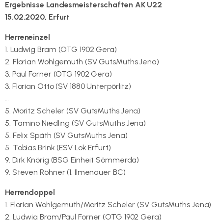
Ergebnisse Landesmeisterschaften AK U22
15.02.2020, Erfurt
Herreneinzel
1. Ludwig Bram (OTG 1902 Gera)
2. Florian Wohlgemuth (SV GutsMuths Jena)
3. Paul Forner (OTG 1902 Gera)
3. Florian Otto (SV 1880 Unterpörlitz)
…
5. Moritz Scheler (SV GutsMuths Jena)
5. Tamino Niedling (SV GutsMuths Jena)
5. Felix Späth (SV GutsMuths Jena)
5. Tobias Brink (ESV Lok Erfurt)
9. Dirk Knörig (BSG Einheit Sömmerda)
9. Steven Röhner (1. Ilmenauer BC)
Herrendoppel
1. Florian Wohlgemuth/Moritz Scheler (SV GutsMuths Jena)
2. Ludwig Bram/Paul Forner (OTG 1902 Gera)