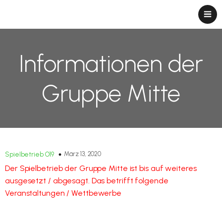
Informationen der
Gruppe Mitte
März 13, 2020
Spielbetrieb O19
Der Spielbetrieb der Gruppe Mitte ist bis auf weiteres
ausgesetzt / abgesagt. Das betrifft folgende
Veranstaltungen / Wettbewerbe