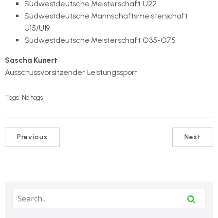
Südwestdeutsche Meisterschaft U22
Südwestdeutsche Mannschaftsmeisterschaft
U15/U19
Südwestdeutsche Meisterschaft O35-O75
Sascha Kunert
Ausschussvorsitzender Leistungssport
Tags:
No tags
Previous
Next