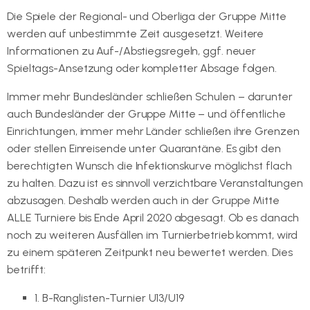
Die Spiele der Regional- und Oberliga der Gruppe Mitte
werden auf unbestimmte Zeit ausgesetzt. Weitere
Informationen zu Auf-/Abstiegsregeln, ggf. neuer
Spieltags-Ansetzung oder kompletter Absage folgen.
Immer mehr Bundesländer schließen Schulen – darunter
auch Bundesländer der Gruppe Mitte – und öffentliche
Einrichtungen, immer mehr Länder schließen ihre Grenzen
oder stellen Einreisende unter Quarantäne. Es gibt den
berechtigten Wunsch die Infektionskurve möglichst flach
zu halten. Dazu ist es sinnvoll verzichtbare Veranstaltungen
abzusagen. Deshalb werden auch in der Gruppe Mitte
ALLE Turniere bis Ende April 2020 abgesagt. Ob es danach
noch zu weiteren Ausfällen im Turnierbetrieb kommt, wird
zu einem späteren Zeitpunkt neu bewertet werden. Dies
betrifft:
1. B-Ranglisten-Turnier U13/U19