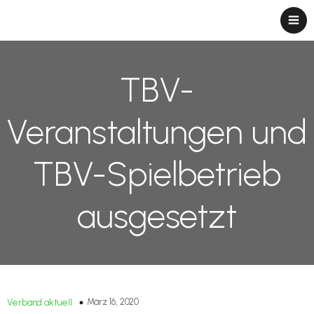
TBV-
Veranstaltungen und
TBV-Spielbetrieb
ausgesetzt
März 16, 2020
Verband aktuell