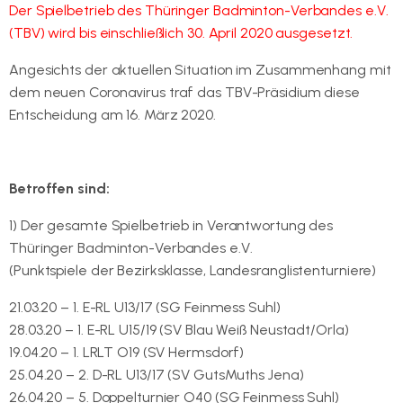
Der Spielbetrieb des Thüringer Badminton-Verbandes e.V.
(TBV) wird bis einschließlich 30. April 2020 ausgesetzt.
Angesichts der aktuellen Situation im Zusammenhang mit
dem neuen Coronavirus traf das TBV-Präsidium diese
Entscheidung am 16. März 2020.
Betroffen sind:
1) Der gesamte Spielbetrieb in Verantwortung des
Thüringer Badminton-Verbandes e.V.
(Punktspiele der Bezirksklasse, Landesranglistenturniere)
21.03.20 – 1. E-RL U13/17 (SG Feinmess Suhl)
28.03.20 – 1. E-RL U15/19 (SV Blau Weiß Neustadt/Orla)
19.04.20 – 1. LRLT O19 (SV Hermsdorf)
25.04.20 – 2. D-RL U13/17 (SV GutsMuths Jena)
26.04.20 – 5. Doppelturnier O40 (SG Feinmess Suhl)