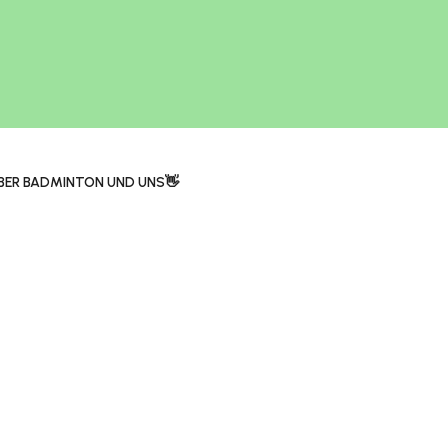
BER BADMINTON UND UNS👋