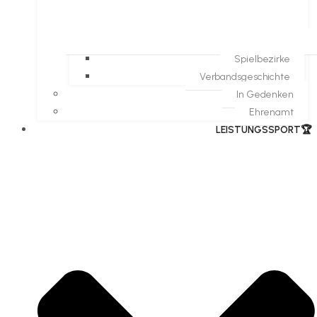
Spielbezirke
Verbandsgeschichte
In Gedenken
Ehrenamt
​LEISTUNGSSPORT🏆