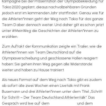
Kampagne bei der Präsentation der Olympiabekleidung für
Tokio 2020 geplant, dieaus nachvollziehbaren Gründen
jedoch erst im kommenden Jahr stattfindet. Genau wie für
die Athleten*innen geht der Weg nach Tokio für das ganze
Team D aber dennoch weiter. Und daher gilt es schon jetzt
unter #MeinWeg die Geschichten der Athleten*innen zu
erzählen.
Zum Auftakt der Kommunikation zeigte ein Trailer, wie die
Athleten*innen von Team Deutschland auf die
Olympiaverschiebung und geschlossene Hallen reagiert
haben: Sie gehen ihren Weg gegen alle Widerstände
weiter und haben zu Hause trainiert.
Als neues Format auf dem Weg nach Tokio gibt es zudem
ab sofort alle zwei Wochen einen Livetalk mit Frank
Busemann und drei Athleten*innen unter dem Titel „Schritt
für Schritt – Der Team Deutschland Athletentalk“. Das
Gespräch wird live auf dem
YouTube-Kanal
und dem