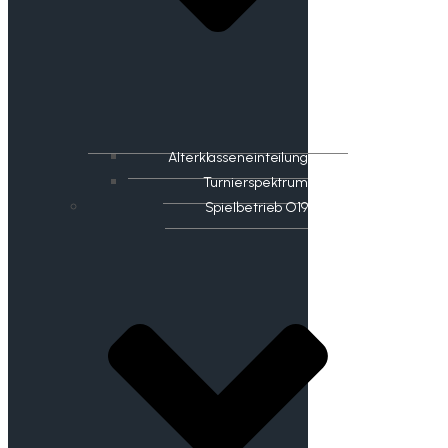
Alterklasseneinteilung
Turnierspektrum
Spielbetrieb O19