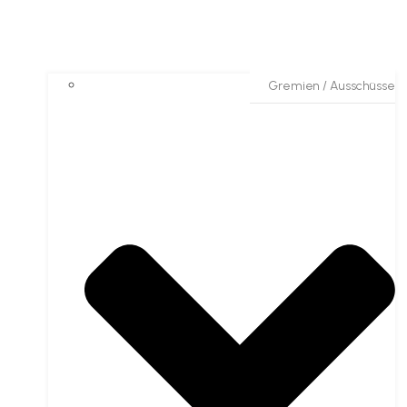
Gremien / Ausschüsse