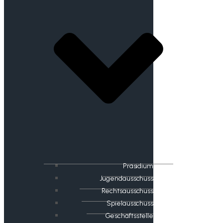
Präsidium
Jugendausschuss
Rechtsausschuss
Spielausschuss
Geschäftsstelle