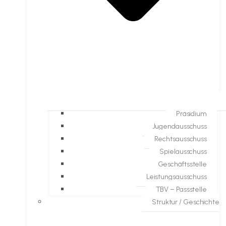
Präsidium
Jugendausschuss
Rechtsausschuss
Spielausschuss
Geschäftsstelle
Leistungsausschuss
TBV – Passstelle
Struktur / Geschichte