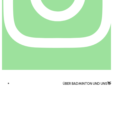
ÜBER BADMINTON UND UNS👋