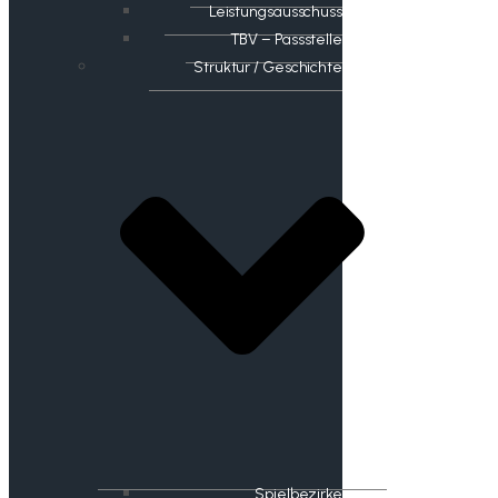
Leistungsausschuss
TBV – Passstelle
Struktur / Geschichte
Spielbezirke