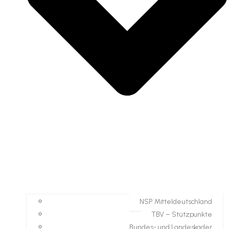
NSP Mitteldeutschland
TBV – Stützpunkte
Bundes- und Landeskader