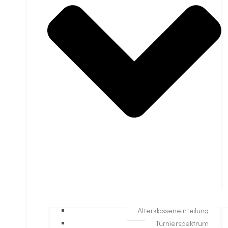
Alterklasseneinteilung
Turnierspektrum