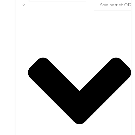
Spielbetrieb O19