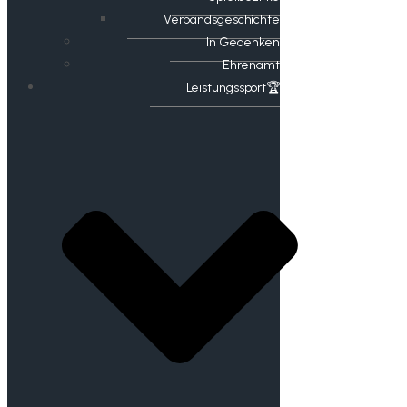
Verbandsgeschichte
In Gedenken
Ehrenamt
​Leistungssport🏆