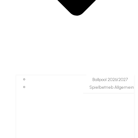
Ballpool 2026/2027
Spielbetrieb Allgemein