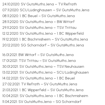
24.10.2020: SV GutsMuths Jena – TV Refrath
07.11.2020: SCU Lüdinghausen – SV GutsMuths Jena
08.11.2020: 1. BC Beuel – SV GutsMuths Jena
28.11.2020: SV GutsMuths Jena – BW Wittorf
29.11.2020: SV GutsMuths Jena – TSV Trittau
12.12.2020: SV GutsMuths Jena – 1. BC Wipperfeld
19.12.2020: 1. BC Bischmisheim – SV GutsMuths Jena
20.12.2020: SG Schorndorf – SV GutsMuths Jena
16.01.2021: BW Wittorf – SV GutsMuths Jena
17.01.2021: TSV Trittau – SV GutsMuths Jena
30.01.2021: SV GutsMuths Jena – TSV Neuhausen
13.02.2021: SV GutsMuths Jena – SCU Lüdinghausen
14.02.2021: SV GutsMuths Jena – 1. BC Beuel
27.02.2021: TV Refrath – SV GutsMuths Jena
21.03.2021: 1. BC Wipperfeld – SV GutsMuths Jena
10.04.2021: SV GutsMuths Jena – 1. BC Bischmisheim
11.04.2021: SV GutsMuths Jena – SG Schorndorf