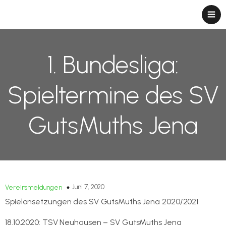
1. Bundesliga:
Spieltermine des SV
GutsMuths Jena
Juni 7, 2020
Vereinsmeldungen
Spielansetzungen des SV GutsMuths Jena 2020/2021
18.10.2020: TSV Neuhausen – SV GutsMuths Jena