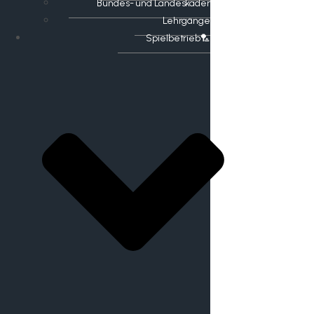
Bundes- und Landeskader
Lehrgänge
Spielbetrieb🏸