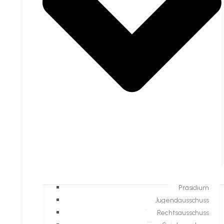
Präsidium
Jugendausschuss
Rechtsausschuss