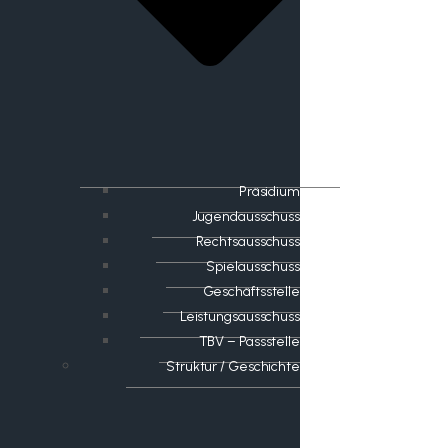
Präsidium
Jugendausschuss
Rechtsausschuss
Spielausschuss
Geschäftsstelle
Leistungsausschuss
TBV – Passstelle
Struktur / Geschichte