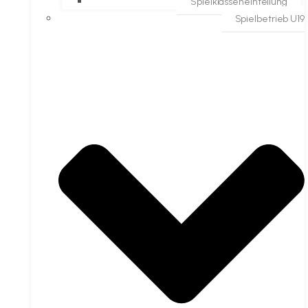
Spielklasseneinteilung
Spielbetrieb U19