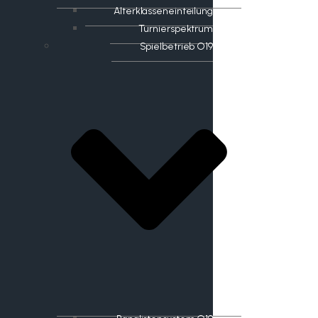
Alterklasseneinteilung
Turnierspektrum
Spielbetrieb O19