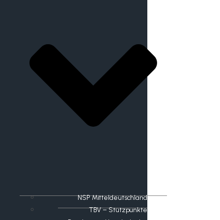
NSP Mitteldeutschland
TBV – Stützpunkte