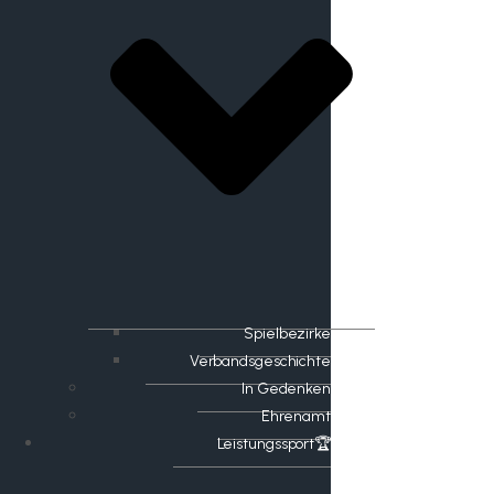
Spielbezirke
Verbandsgeschichte
In Gedenken
Ehrenamt
​Leistungssport🏆