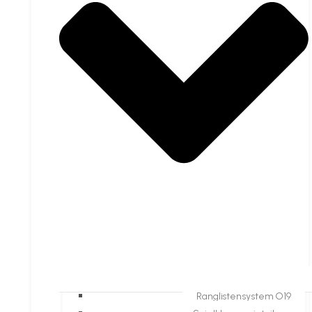
Ranglistensystem O19