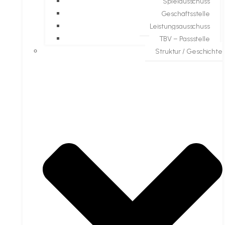
Spielausschuss
Geschäftsstelle
Leistungsausschuss
TBV – Passstelle
Struktur / Geschichte