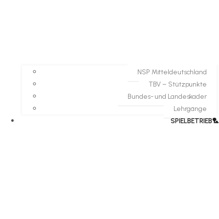
NSP Mitteldeutschland
TBV – Stützpunkte
Bundes- und Landeskader
Lehrgänge
SPIELBETRIEB🏸