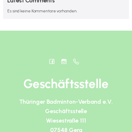
Latest Comments
Es sind keine Kommentare vorhanden.
Geschäftsstelle
Thüringer Badminton-Verband e.V.
Geschäftsstelle
Wiesestraße 111
07548 Gera