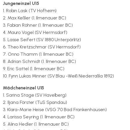
Jungeneinzel U15
1. Robin Lask (TV Hofheim)
2. Max Keßler (1. Ilmenauer BC)
3. Fabian Röhner (1. Ilmenauer BC)
4. Mauro Vogel (SV Hermsdorf)
5. Lasse Seifert (SV 1880 Unterpörlitz)
6. Theo Kretzschmar (SV Hermsdorf)
7. Onno Thamm (1. Ilmenauer BC)
8. Adrian Schmidt (1. Ilmenauer BC)
9. Eric Sattel (1. Ilmenauer BC)
10. Fynn Lukas Minner (SV Blau -Weiß Niederroßla 1892)
Mädcheneinzel U15
1. Sarina Stage (SV Havelberg)
2. Iljana Förster (TuS Spandau)
3. Klara-Marie Heise (VSG 70 Bad Frankenhausen)
4. Larissa Seyring (1. Ilmenauer BC)
5. Alina Hedler (1. Ilmenauer BC)