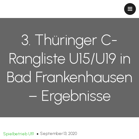
3. Thüringer C-
Rangliste U15/U19 in
Bad Frankenhausen
– Ergebnisse
September 13, 2020
Spielbetrieb U19