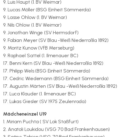
9. Luis Haupt (1. BV Weimar)
9. Lucas Möller (BSG Einheit Sömmerda)
9. Lasse Ohlow (1. BV Weimar)
9. Nils Ohlow (1. BV Weimar)
9. Jonathan Winge (SV Hermsdorf)
9. Fabian Meyer (SV Blau -Weiß Niederroßla 1892)
9. Moritz Kunow (VfB Merseburg)
9. Raphael Sattel (1. Ilmenauer BC)
17. Benni Kern (SV Blau -Weiß Niederroßla 1892)
17. Philipp Wels (BSG Einheit Sömmerda)
17. Cedric Wiedemann (BSG Einheit Sömmerda)
17. Augustin Märten (SV Blau -Weiß Niederroßla 1892)
17. Luca Klauder (1. Ilmenauer BC)
17. Lukas Giesler (SV 1975 Zeulenroda)
Mädcheneinzel U19
1. Miriam Puchta ( SV Lok Staßfurt)
2. Anatoli Loukidou (VSG 70 Bad Frankenhausen)
3. Satine Tobien (VSG 70 Bad Frankenhausen)