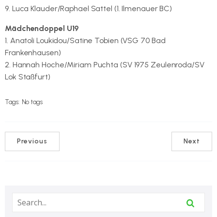
9. Luca Klauder/Raphael Sattel (1. Ilmenauer BC)
Mädchendoppel U19
1. Anatoli Loukidou/Satine Tobien (VSG 70 Bad
Frankenhausen)
2. Hannah Hoche/Miriam Puchta (SV 1975 Zeulenroda/SV
Lok Staßfurt)
Tags:
No tags
Previous
Next