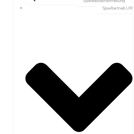
Spielklasseneinteilung
Spielbetrieb U19