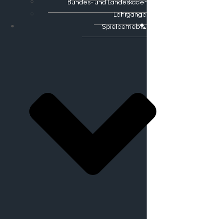
Bundes- und Landeskader
Lehrgänge
Spielbetrieb🏸