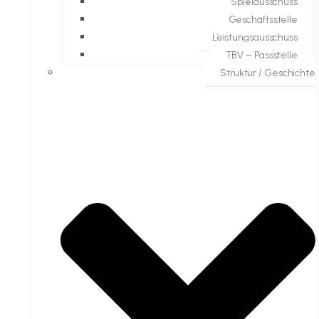
Spielausschuss
Geschäftsstelle
Leistungsausschuss
TBV – Passstelle
Struktur / Geschichte