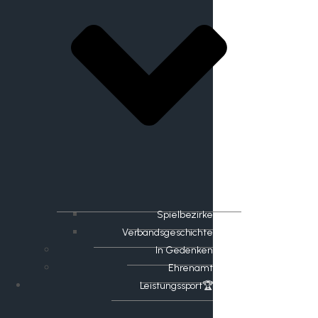
Spielbezirke
Verbandsgeschichte
In Gedenken
Ehrenamt
​Leistungssport🏆