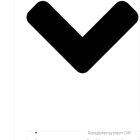
Ranglistensystem O19