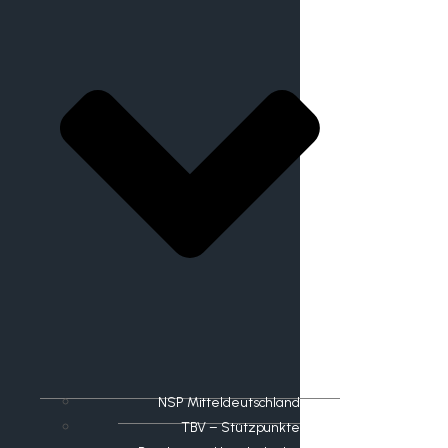
NSP Mitteldeutschland
TBV – Stützpunkte