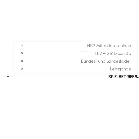
NSP Mitteldeutschland
TBV – Stützpunkte
Bundes- und Landeskader
Lehrgänge
SPIELBETRIEB🏸