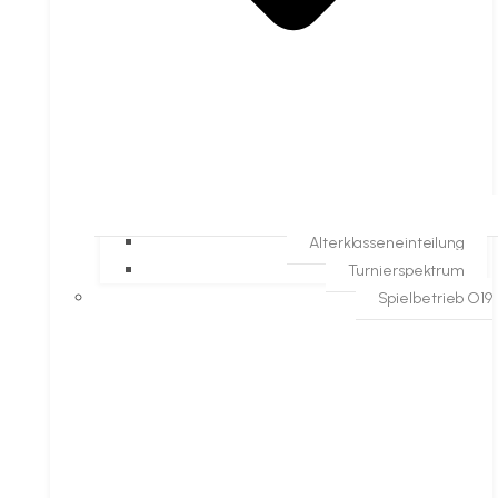
Alterklasseneinteilung
Turnierspektrum
Spielbetrieb O19