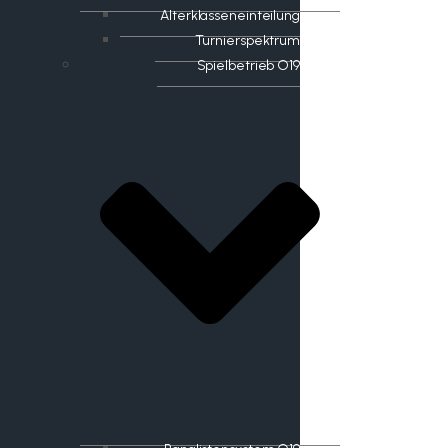
Alterklasseneinteilung
Turnierspektrum
Spielbetrieb O19