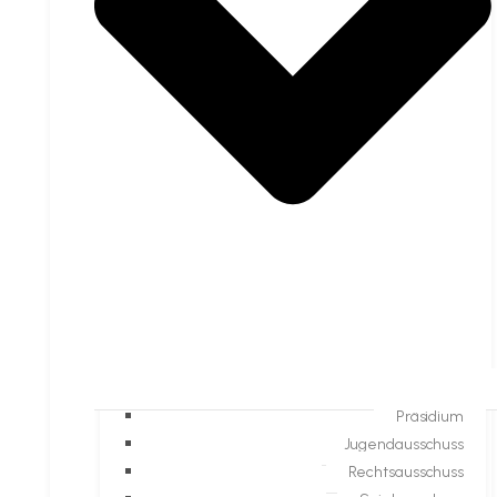
Präsidium
Jugendausschuss
Rechtsausschuss