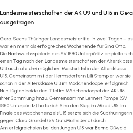
Landesmeisterschaften der AK U9 und U15 in Gera
ausgetragen
Gera. Sechs Thüringer Landesmeistertitel in zwei Tagen – es
war ein mehr als erfolgreiches Wochenende für Sina Otto.
Die Nachwuchsspielerin des SV 1880 Unterpörlitz erspielte sich
einen Tag nach den Landesmeisterschaften der Altersklasse
U13 auch alle drei möglichen Meistertitel in der Altersklasse
U15. Gemeinsam mit der Hermsdorferin Lilli Stempler war sie
schon in der Altersklasse U13 im Mädchendoppel erfolgreich.
Nun fügten beide den Titel im Mädchendoppel der AK U15
ihrer Sammlung hinzu. Gemeinsam mit Lennert Pompe (SV
1880 Unterpörlitz) holte sich Sina den Sieg im Mixed U15. Im
Finale des Mädcheneinzels U15 setzte sich die Südthüringerin
gegen Clara Gründel (SV GutsMuths Jena) durch.
Am erfolgreichsten bei den Jungen U15 war Benno Oßwald