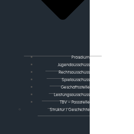
Präsidium
Jugendausschuss
Rechtsausschuss
Spielausschuss
Geschäftsstelle
Leistungsausschuss
TBV – Passstelle
Struktur / Geschichte