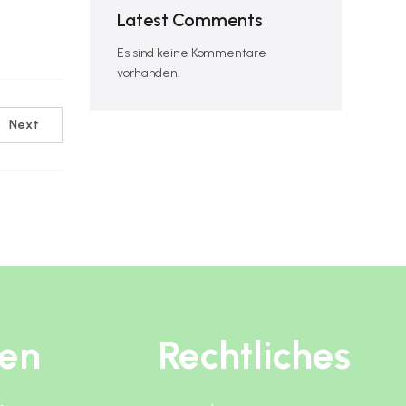
Latest Comments
Es sind keine Kommentare
vorhanden.
Next
ten
Rechtliches