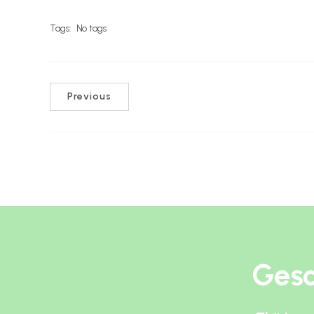
Tags:
No tags
Previous
Gesc