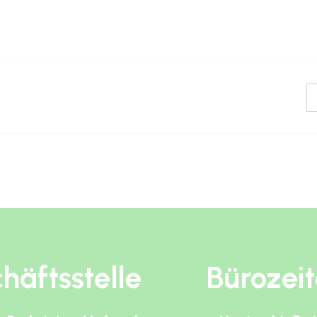
häftsstelle
Bürozei