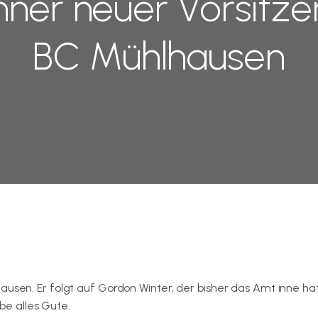
ner neuer Vorsitzen
BC Mühlhausen
ausen. Er folgt auf Gordon Winter, der bisher das Amt inne hat
e alles Gute.