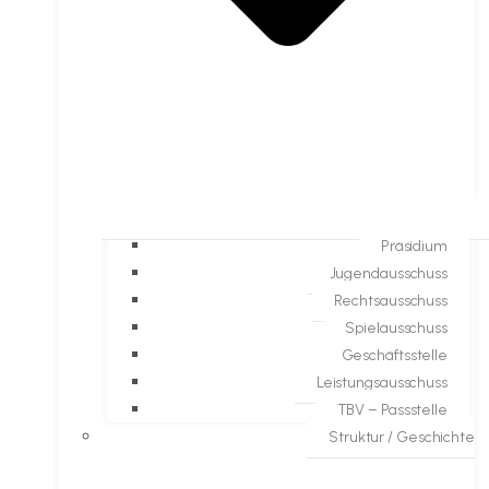
Präsidium
Jugendausschuss
Rechtsausschuss
Spielausschuss
Geschäftsstelle
Leistungsausschuss
TBV – Passstelle
Struktur / Geschichte