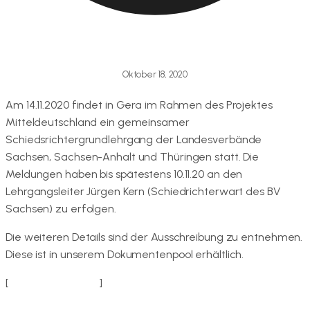
Oktober 18, 2020
Am 14.11.2020 findet in Gera im Rahmen des Projektes
Mitteldeutschland ein gemeinsamer
Schiedsrichtergrundlehrgang der Landesverbände
Sachsen, Sachsen-Anhalt und Thüringen statt. Die
Meldungen haben bis spätestens 10.11.20 an den
Lehrgangsleiter Jürgen Kern (Schiedrichterwart des BV
Sachsen) zu erfolgen.
Die weiteren Details sind der Ausschreibung zu entnehmen.
Diese ist in unserem Dokumentenpool erhältlich.
[
zur Ausschreibung
]