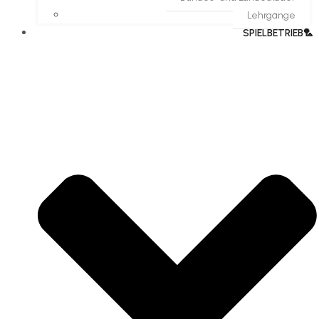
Lehrgänge
SPIELBETRIEB🏸