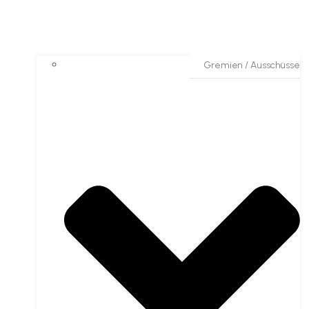
Gremien / Ausschüsse