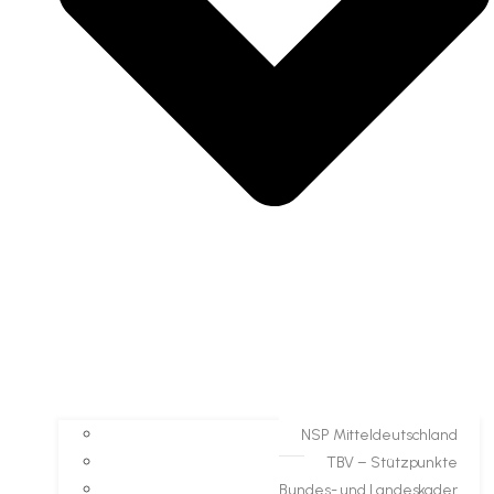
NSP Mitteldeutschland
TBV – Stützpunkte
Bundes- und Landeskader