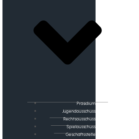
Präsidium
Jugendausschuss
Rechtsausschuss
Spielausschuss
Geschäftsstelle