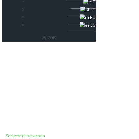
IT
PT
RU
ES
© 2019
Schiedsrichtergrund
am 14.11.20 in Gera
Schiedsrichterwesen