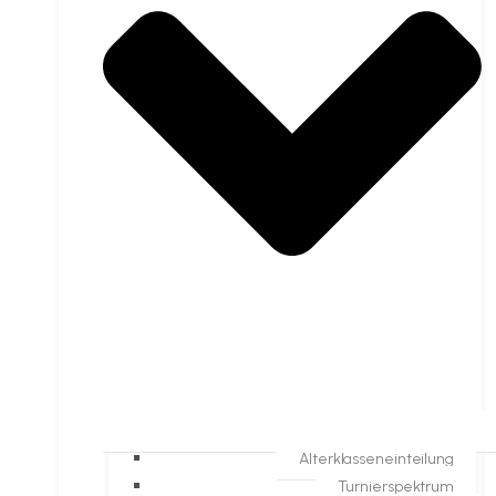
Alterklasseneinteilung
Turnierspektrum