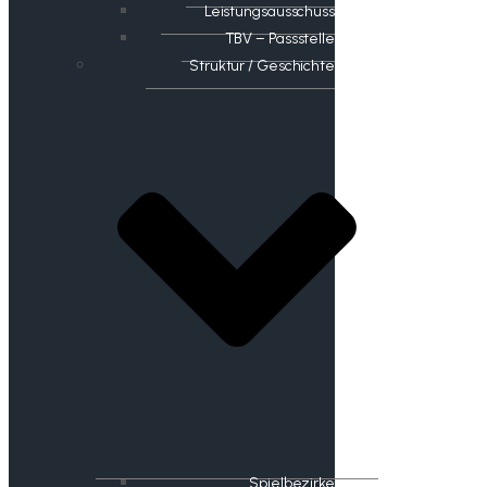
Leistungsausschuss
TBV – Passstelle
Struktur / Geschichte
Spielbezirke