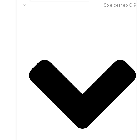
Spielbetrieb O19