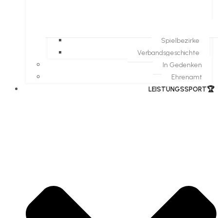
Spielbezirke
Verbandsgeschichte
In Gedenken
Ehrenamt
​LEISTUNGSSPORT🏆