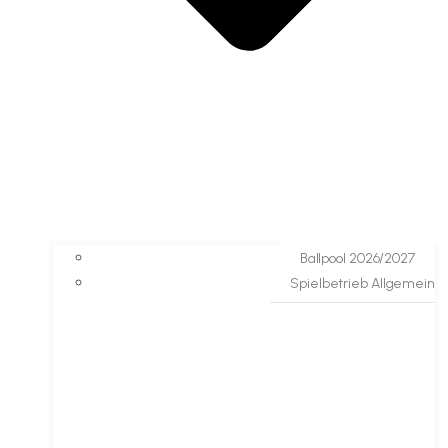
Ballpool 2026/2027
Spielbetrieb Allgemein