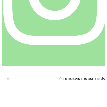
ÜBER BADMINTON UND UNS👋