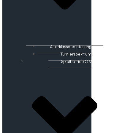
Alterklasseneinteilung
Turnierspektrum
Spielbetrieb O19