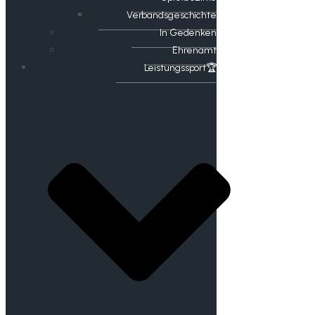
Verbandsgeschichte
In Gedenken
Ehrenamt
​Leistungssport🏆