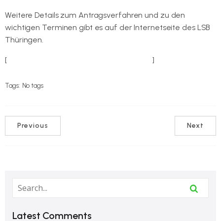
Weitere Details zum Antragsverfahren und zu den
wichtigen Terminen gibt es auf der Internetseite des LSB
Thüringen.
[
zur Informationsseite des LSB Thüringen
]
Tags:
No tags
Previous
Next
Latest Comments