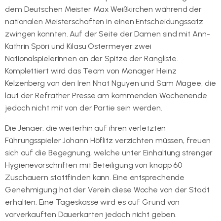
dem Deutschen Meister Max Weißkirchen während der
nationalen Meisterschaften in einen Entscheidungssatz
zwingen konnten. Auf der Seite der Damen sind mit Ann-
Kathrin Spöri und Kilasu Ostermeyer zwei
Nationalspielerinnen an der Spitze der Rangliste.
Komplettiert wird das Team von Manager Heinz
Kelzenberg von den Iren Nhat Nguyen und Sam Magee, die
laut der Refrather Presse am kommenden Wochenende
jedoch nicht mit von der Partie sein werden.
Die Jenaer, die weiterhin auf ihren verletzten
Führungsspieler Johann Höflitz verzichten müssen, freuen
sich auf die Begegnung, welche unter Einhaltung strenger
Hygienevorschriften mit Beteiligung von knapp 60
Zuschauern stattfinden kann. Eine entsprechende
Genehmigung hat der Verein diese Woche von der Stadt
erhalten. Eine Tageskasse wird es auf Grund von
vorverkauften Dauerkarten jedoch nicht geben.