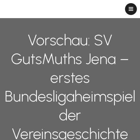
Vorschau: SV
GutsMuths Jena –
erstes
Bundesligaheimspiel
der
Vereinsgeschichte