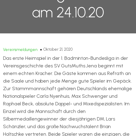
am 24.10.20
Oktober 21, 2020
Vereinsmeldungen
Das erste Heimspiel in der 1. Badminton-Bundesliga in der
Vereinsgeschichte des SV GutsMuths Jena beginnt mit
einem echten Kracher. Die Gäste kommen aus Refrath an
die Saale und haben jede Menge gute Spieler im Gepäck.
Zur Stammmannschaft gehören Deutschlands ehemalige
Nationalspieler Carla Nyenhuis, Max Schwenger und
Raphael Beck, absolute Doppel- und Mixedspezialisten. Im
Einzel wird die Mannschaft durch den
Silbermedaillengewinner der diesjährigen DM, Lars
Schänzler, und das große Nachwuchstalent Brian
Holtschke vertreten. Beide Spieler waren die einzigen, die