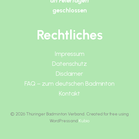
an Feiertagen
geschlossen
Rechtliches
Impressum
Datenschutz
Disclaimer
FAQ – zum deutschen Badminton
Kontakt
© 2026 Thüringer Badminton Verband. Created for free using
WordPress and
Kubio