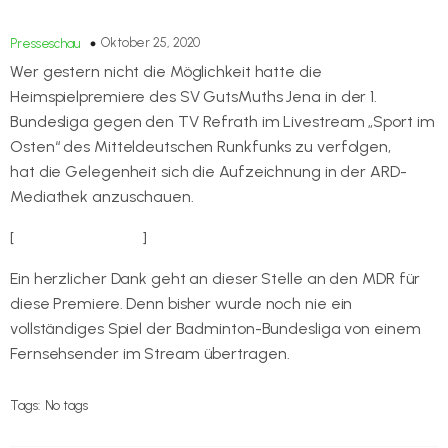
Oktober 25, 2020
Presseschau
Wer gestern nicht die Möglichkeit hatte die
Heimspielpremiere des SV GutsMuths Jena in der 1.
Bundesliga gegen den TV Refrath im Livestream „Sport im
Osten“ des Mitteldeutschen Runkfunks zu verfolgen,
hat die Gelegenheit sich die Aufzeichnung in der ARD-
Mediathek anzuschauen.
[
zur Aufzeichnung
]
Ein herzlicher Dank geht an dieser Stelle an den MDR für
diese Premiere. Denn bisher wurde noch nie ein
vollständiges Spiel der Badminton-Bundesliga von einem
Fernsehsender im Stream übertragen.
Tags:
No tags