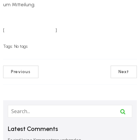
um Mitteilung.
[
Weitere Informationen
]
Tags:
No tags
Previous
Next
Latest Comments