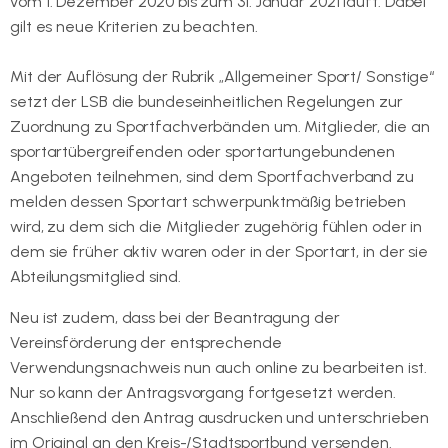
vom 1. Dezember 2020 bis zum 31. Januar 2021 läuft. Dabei
gilt es neue Kriterien zu beachten.
Mit der Auflösung der Rubrik „Allgemeiner Sport/ Sonstige“
setzt der LSB die bundeseinheitlichen Regelungen zur
Zuordnung zu Sportfachverbänden um. Mitglieder, die an
sportartübergreifenden oder sportartungebundenen
Angeboten teilnehmen, sind dem Sportfachverband zu
melden dessen Sportart schwerpunktmäßig betrieben
wird, zu dem sich die Mitglieder zugehörig fühlen oder in
dem sie früher aktiv waren oder in der Sportart, in der sie
Abteilungsmitglied sind.
Neu ist zudem, dass bei der Beantragung der
Vereinsförderung der entsprechende
Verwendungsnachweis nun auch online zu bearbeiten ist.
Nur so kann der Antragsvorgang fortgesetzt werden.
Anschließend den Antrag ausdrucken und unterschrieben
im Original an den Kreis-/Stadtsportbund versenden.