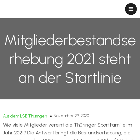
Mitgliederbestandse
rhebung 2021 steht
an der Startlinie
November 29, 2020
Aus dem LSB Thüringen
Wie viele Mitglieder vereint die Thüringer Sportfamilie im
Jahr 2021? Die Antwort bringt die Bestandserhebung, die