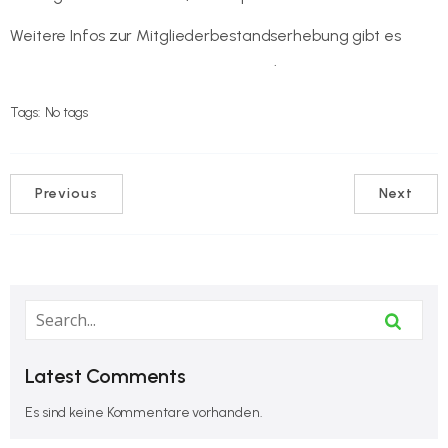
Weitere Infos zur Mitgliederbestandserhebung gibt es
auf
der Internetseite des LSB Thüringen
.
Tags:
No tags
Previous
Next
Latest Comments
Es sind keine Kommentare vorhanden.