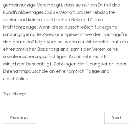
gemeinnützige Vereine) gilt, dass sie nur ein Drittel des
Rundfunkbeitrages (5,83 €/Monat) pro Betriebsstätte
zahlen und keinen zusätzlichen Beitrag für ihre
Kraftfahrzeuge, wenn diese ausschließlich für eigene
satzungsgemäße Zwecke eingesetzt werden. Beitragsfrei
sind gemeinnützige Vereine, wenn nur Mitarbeiter auf rein
ehrenamtlicher Basis tätig sind, somit der Verein keine
sozialversicherungspflichtigen Arbeitnehmer, z.B.
Minijobber beschäftigt. Zahlungen der Übungsleiter- oder
Ehrenamtspauschale an ehrenamtlich Tätige sind
unschädlich.
Tags:
No tags
Previous
Next