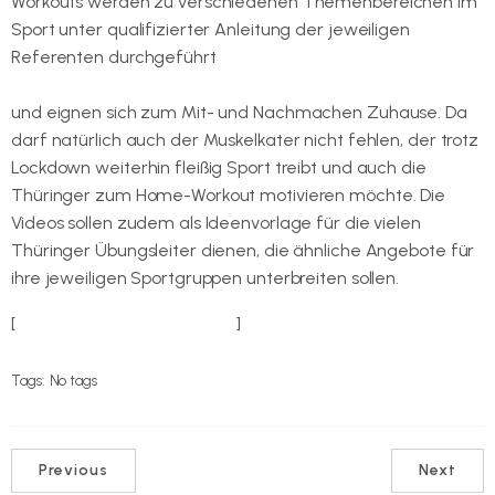
Workouts werden zu verschiedenen Themenbereichen im
Sport unter qualifizierter Anleitung der jeweiligen
Referenten durchgeführt
und eignen sich zum Mit- und Nachmachen Zuhause. Da
darf natürlich auch der Muskelkater nicht fehlen, der trotz
Lockdown weiterhin fleißig Sport treibt und auch die
Thüringer zum Home-Workout motivieren möchte. Die
Videos sollen zudem als Ideenvorlage für die vielen
Thüringer Übungsleiter dienen, die ähnliche Angebote für
ihre jeweiligen Sportgruppen unterbreiten sollen.
[
zum Muskelkater-Mittwoch
]
Tags:
No tags
Previous
Next