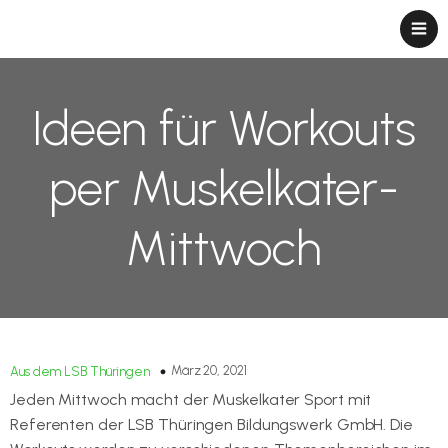
Ideen für Workouts
per Muskelkater-
Mittwoch
März 20, 2021
Aus dem LSB Thüringen
Jeden Mittwoch macht der Muskelkater Sport mit
Referenten der LSB Thüringen Bildungswerk GmbH. Die