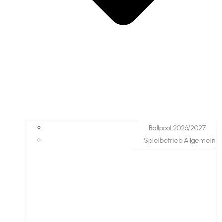
Ballpool 2026/2027
Spielbetrieb Allgemein