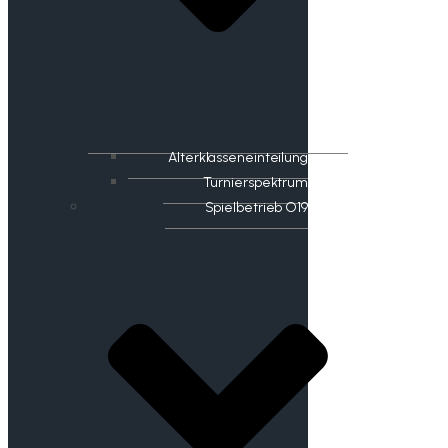
Alterklasseneinteilung
Turnierspektrum
Spielbetrieb O19