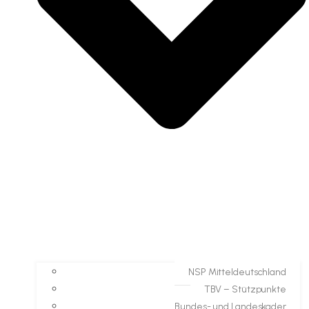
NSP Mitteldeutschland
TBV – Stützpunkte
Bundes- und Landeskader