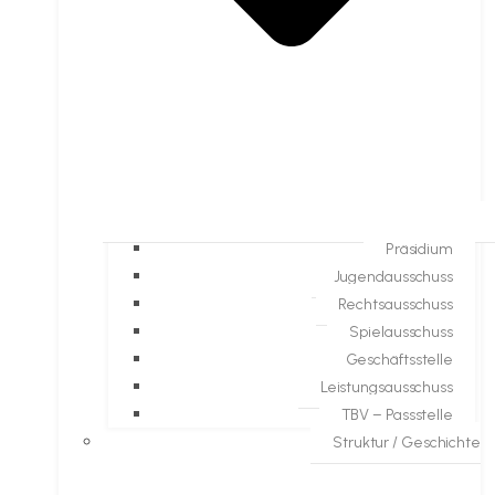
Präsidium
Jugendausschuss
Rechtsausschuss
Spielausschuss
Geschäftsstelle
Leistungsausschuss
TBV – Passstelle
Struktur / Geschichte