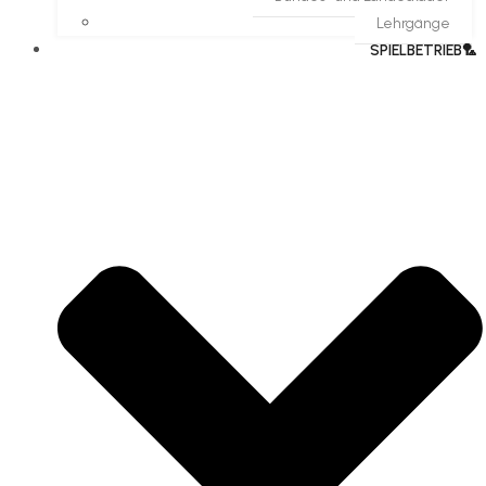
Lehrgänge
SPIELBETRIEB🏸