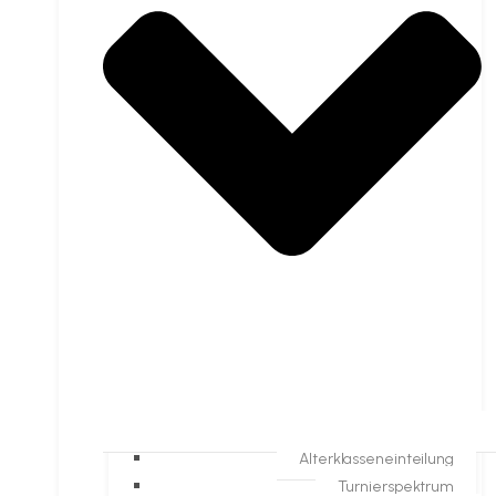
Alterklasseneinteilung
Turnierspektrum