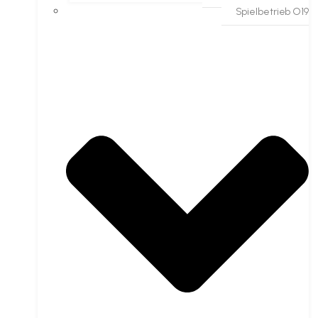
Spielbetrieb O19