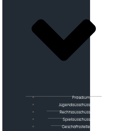
Präsidium
Jugendausschuss
Rechtsausschuss
Spielausschuss
Geschäftsstelle