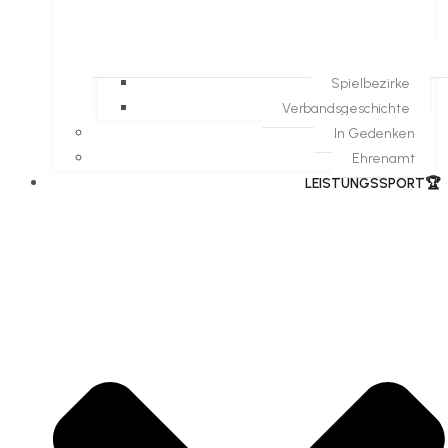
Spielbezirke
Verbandsgeschichte
In Gedenken
Ehrenamt
​LEISTUNGSSPORT🏆