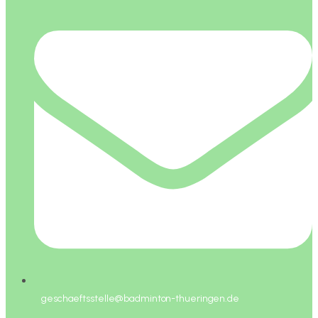
geschaeftsstelle@badminton-thueringen.de