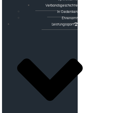
Verbandsgeschichte
In Gedenken
Ehrenamt
​Leistungssport🏆