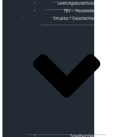
Leistungsausschuss
TBV – Passstelle
Struktur / Geschichte
Spielbezirke