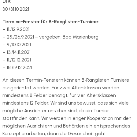
U19:
30./31.10.2021
Termine-Fenster für B-Ranglisten-Turniere:
– 11./12.9.2021
– 25./26.9.2021 – vergeben: Bad Marienberg
– 9./10.10.2021
– 13./14.11.2021
– 11./12.12.2021
– 18./19.12.2021
An diesen Termin-Fenstern können B-Ranglisten Turniere
ausgerichtet werden. Für zwei Altersklassen werden
mindestens 8 Felder benötigt, für vier Altersklassen
mindestens 12 Felder. Wir sind uns bewusst, dass sich viele
mögliche Ausrichter unsicher sind, ob ein Turnier
stattfinden kann. Wir werden in enger Kooperation mit den
möglichen Ausrichtern und Behörden ein entsprechendes
Konzept erarbeiten, denn die Gesundheit geht