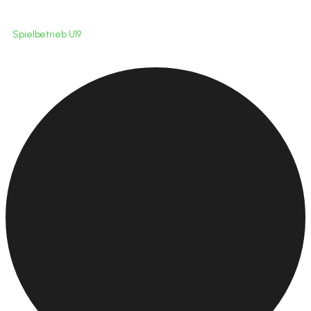
Spielbetrieb U19