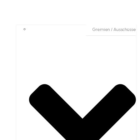
Gremien / Ausschüsse