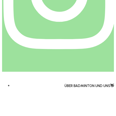
ÜBER BADMINTON UND UNS👋