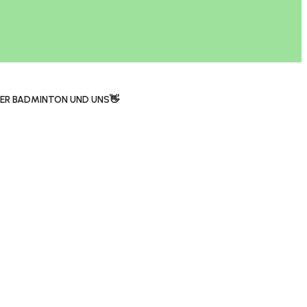
ER BADMINTON UND UNS👋