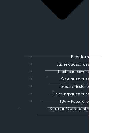
Präsidium
Jugendausschuss
Rechtsausschuss
Spielausschuss
Geschäftsstelle
Leistungsausschuss
TBV – Passstelle
Struktur / Geschichte