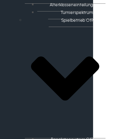
Alterklasseneinteilung
Turnierspektrum
Spielbetrieb O19