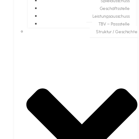
Spielausschuss
Geschäftsstelle
Leistungsausschuss
TBV – Passstelle
Struktur / Geschichte