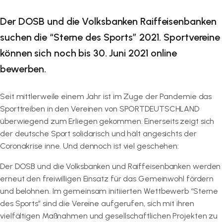
Der DOSB und die Volksbanken Raiffeisenbanken
suchen die “Sterne des Sports” 2021. Sportvereine
können sich noch bis 30. Juni 2021 online
bewerben.
Seit mittlerweile einem Jahr ist im Zuge der Pandemie das
Sporttreiben in den Vereinen von SPORTDEUTSCHLAND
überwiegend zum Erliegen gekommen. Einerseits zeigt sich
der deutsche Sport solidarisch und hält angesichts der
Coronakrise inne. Und dennoch ist viel geschehen:
Der DOSB und die Volksbanken und Raiffeisenbanken werden
erneut den freiwilligen Einsatz für das Gemeinwohl fördern
und belohnen. Im gemeinsam initiierten Wettbewerb “Sterne
des Sports” sind die Vereine aufgerufen, sich mit ihren
vielfältigen Maßnahmen und gesellschaftlichen Projekten zu