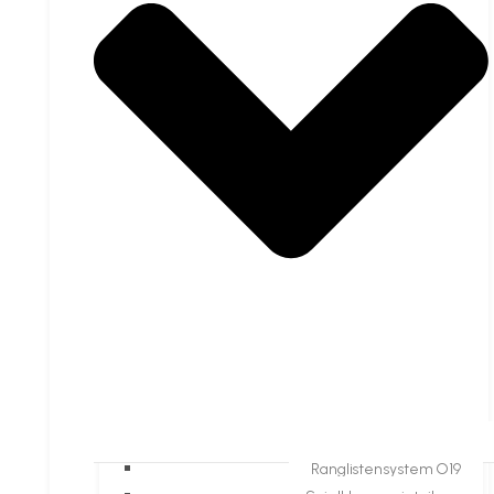
Ranglistensystem O19