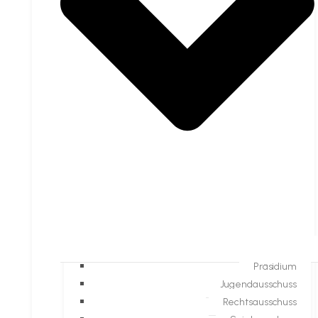
Präsidium
Jugendausschuss
Rechtsausschuss