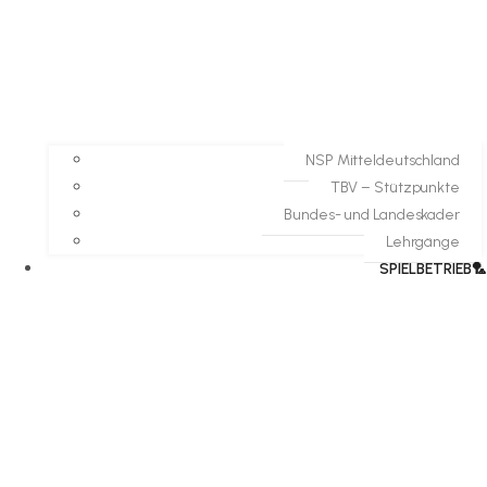
NSP Mitteldeutschland
TBV – Stützpunkte
Bundes- und Landeskader
Lehrgänge
SPIELBETRIEB🏸