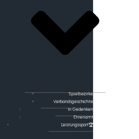
Spielbezirke
Verbandsgeschichte
In Gedenken
Ehrenamt
​Leistungssport🏆