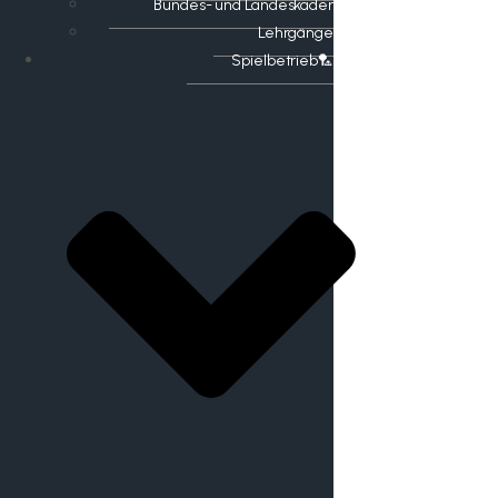
Bundes- und Landeskader
Lehrgänge
Spielbetrieb🏸