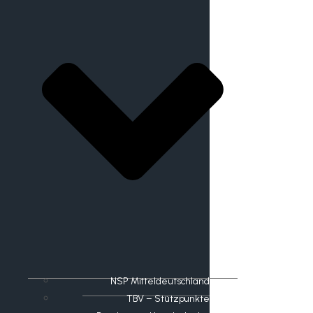
NSP Mitteldeutschland
TBV – Stützpunkte