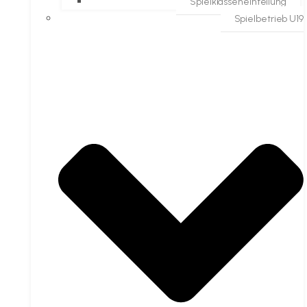
Spielklasseneinteilung
Spielbetrieb U19