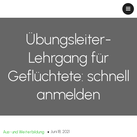
Übungsleiter-
Lehrgang für
Geflüchtete: schnell
anmelden
Juni 18, 2021
Aus- und Weiterbildung