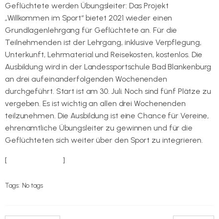
Geflüchtete werden Übungsleiter: Das Projekt
„Willkommen im Sport“ bietet 2021 wieder einen
Grundlagenlehrgang für Geflüchtete an. Für die
Teilnehmenden ist der Lehrgang, inklusive Verpflegung,
Unterkunft, Lehrmaterial und Reisekosten, kostenlos. Die
Ausbildung wird in der Landessportschule Bad Blankenburg
an drei aufeinanderfolgenden Wochenenden
durchgeführt. Start ist am 30. Juli. Noch sind fünf Plätze zu
vergeben. Es ist wichtig an allen drei Wochenenden
teilzunehmen. Die Ausbildung ist eine Chance für Vereine,
ehrenamtliche Übungsleiter zu gewinnen und für die
Geflüchteten sich weiter über den Sport zu integrieren.
[
Zur Anmeldung
]
Tags:
No tags