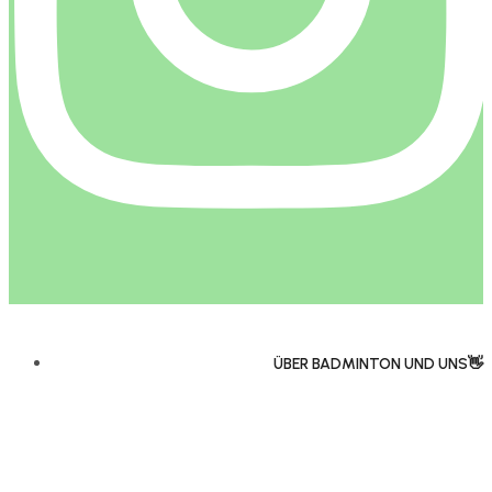
ÜBER BADMINTON UND UNS👋