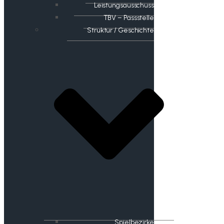
Leistungsausschuss
TBV – Passstelle
Struktur / Geschichte
Spielbezirke