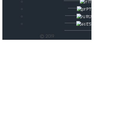
IT
PT
RU
ES
© 2019
Demokratiepreis:
Noch bis 31. Juli 2021
bewerben