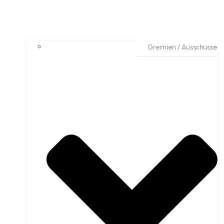
Gremien / Ausschüsse