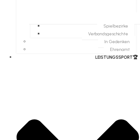
Spielbezirke
Verbandsgeschichte
In Gedenken
Ehrenamt
​LEISTUNGSSPORT🏆