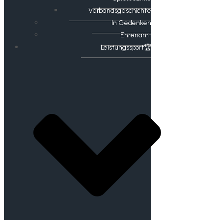
Verbandsgeschichte
In Gedenken
Ehrenamt
​Leistungssport🏆