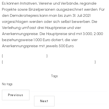
Es können Initiativen, Vereine und Verbände, regionale
Projekte sowie Einzelpersonen ausgezeichnet werden. Für
den Demokratiepreis kann man bis zum 31. Juli 2021
vorgeschlagen werden oder sich selbst bewerben. Die
Verleihung umfasst drei Hauptpreise und vier
Anerkennungspreise. Die Hauptpreise sind mit 3.000, 2.000
beziehungsweise 1.000 Euro dotiert, die vier
Anerkennungspreise mit jeweils 500 Euro.
[
denkbunt-thueringen.de
]
[
Thüringer Ministerium für Bildung, Jugend und Sport
]
Tags:
No tags
Previous
Next