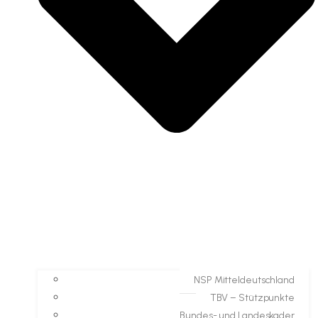
NSP Mitteldeutschland
TBV – Stützpunkte
Bundes- und Landeskader