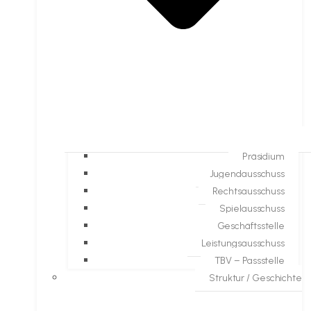
Präsidium
Jugendausschuss
Rechtsausschuss
Spielausschuss
Geschäftsstelle
Leistungsausschuss
TBV – Passstelle
Struktur / Geschichte