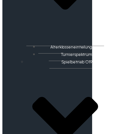
Alterklasseneinteilung
Turnierspektrum
Spielbetrieb O19