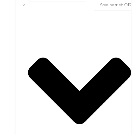
Spielbetrieb O19