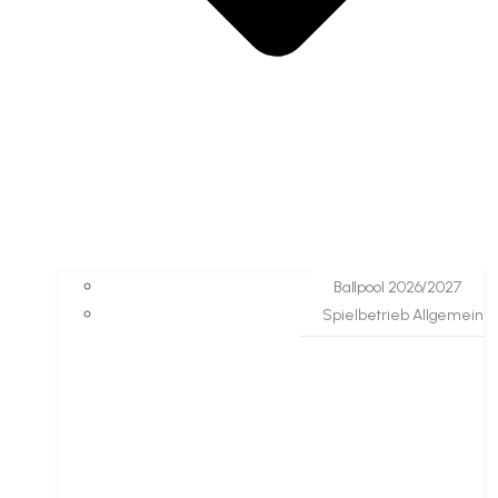
Ballpool 2026/2027
Spielbetrieb Allgemein