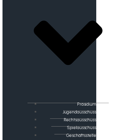
Präsidium
Jugendausschuss
Rechtsausschuss
Spielausschuss
Geschäftsstelle