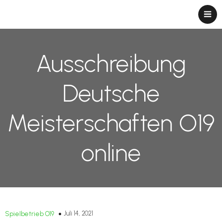
Ausschreibung
Deutsche
Meisterschaften O19
online
Juli 14, 2021
Spielbetrieb O19