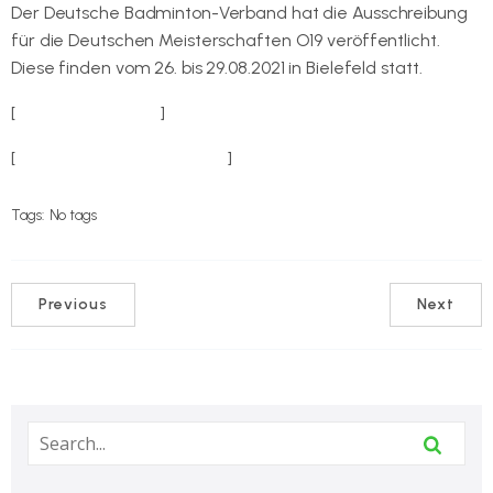
Der Deutsche Badminton-Verband hat die Ausschreibung
für die Deutschen Meisterschaften O19 veröffentlicht.
Diese finden vom 26. bis 29.08.2021 in Bielefeld statt.
[
zur Ausschreibung
]
[
zur Veranstaltungswebsite
]
Tags:
No tags
Previous
Next