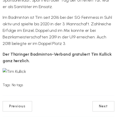
Sponsorenlauf, Sportfest oder Tag der offenen Tür, war
er als Sanitäter im Einsatz.
Im Badminton ist Tim seit 2016 bei der SG Feinmess in Suhl
aktiv und spielte bis 2020 in der 3. Mannschaft. Zahlreiche
Erfolge im Einzel, Doppel und im Mix konnte er bei
Bezirksmeisterschaften 2019 in der U19 erreichen. Auch
2018 belegte er im Doppel Platz 3.
Der Thüringer Badminton-Verband gratuliert Tim Kullick
ganz herzlich.
Tags:
No tags
Previous
Next