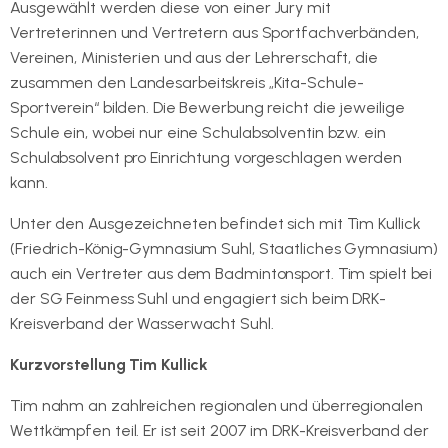
Ausgewählt werden diese von einer Jury mit
Vertreterinnen und Vertretern aus Sportfachverbänden,
Vereinen, Ministerien und aus der Lehrerschaft, die
zusammen den Landesarbeitskreis „Kita-Schule-
Sportverein“ bilden. Die Bewerbung reicht die jeweilige
Schule ein, wobei nur eine Schulabsolventin bzw. ein
Schulabsolvent pro Einrichtung vorgeschlagen werden
kann.
Unter den Ausgezeichneten befindet sich mit Tim Kullick
(Friedrich-König-Gymnasium Suhl, Staatliches Gymnasium)
auch ein Vertreter aus dem Badmintonsport. Tim spielt bei
der SG Feinmess Suhl und engagiert sich beim DRK-
Kreisverband der Wasserwacht Suhl.
Kurzvorstellung Tim Kullick
Tim nahm an zahlreichen regionalen und überregionalen
Wettkämpfen teil. Er ist seit 2007 im DRK-Kreisverband der