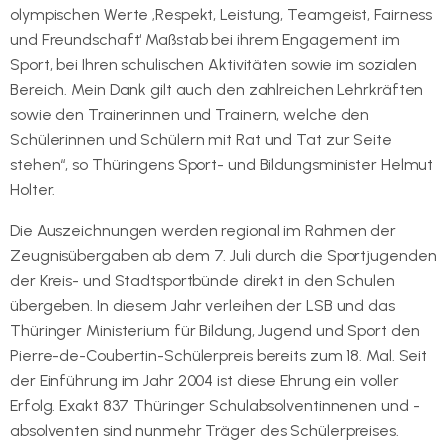
olympischen Werte ‚Respekt, Leistung, Teamgeist, Fairness
und Freundschaft‘ Maßstab bei ihrem Engagement im
Sport, bei Ihren schulischen Aktivitäten sowie im sozialen
Bereich. Mein Dank gilt auch den zahlreichen Lehrkräften
sowie den Trainerinnen und Trainern, welche den
Schülerinnen und Schülern mit Rat und Tat zur Seite
stehen“, so Thüringens Sport- und Bildungsminister Helmut
Holter.
Die Auszeichnungen werden regional im Rahmen der
Zeugnisübergaben ab dem 7. Juli durch die Sportjugenden
der Kreis- und Stadtsportbünde direkt in den Schulen
übergeben. In diesem Jahr verleihen der LSB und das
Thüringer Ministerium für Bildung, Jugend und Sport den
Pierre-de-Coubertin-Schülerpreis bereits zum 18. Mal. Seit
der Einführung im Jahr 2004 ist diese Ehrung ein voller
Erfolg. Exakt 837 Thüringer Schulabsolventinnenen und -
absolventen sind nunmehr Träger des Schülerpreises.