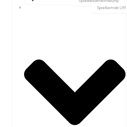
Spielklasseneinteilung
Spielbetrieb U19