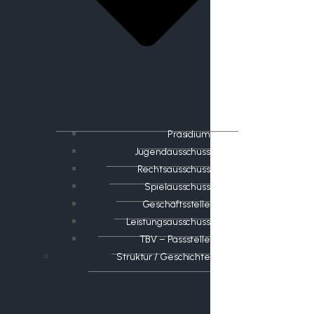
Präsidium
Jugendausschuss
Rechtsausschuss
Spielausschuss
Geschäftsstelle
Leistungsausschuss
TBV – Passstelle
Struktur / Geschichte