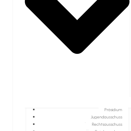
Präsidium
Jugendausschuss
Rechtsausschuss