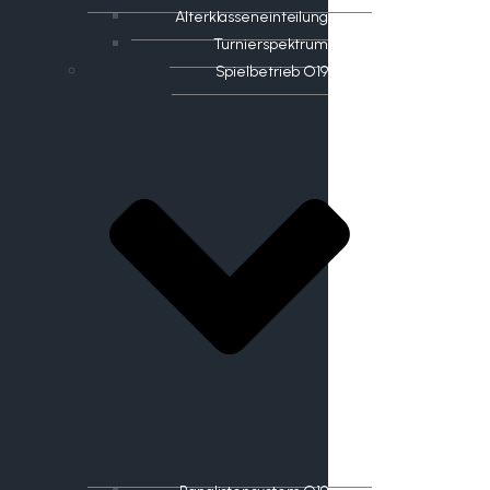
Alterklasseneinteilung
Turnierspektrum
Spielbetrieb O19