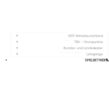
NSP Mitteldeutschland
TBV – Stützpunkte
Bundes- und Landeskader
Lehrgänge
SPIELBETRIEB🏸