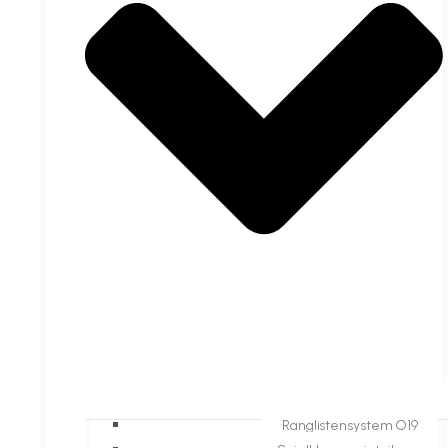
Ranglistensystem O19