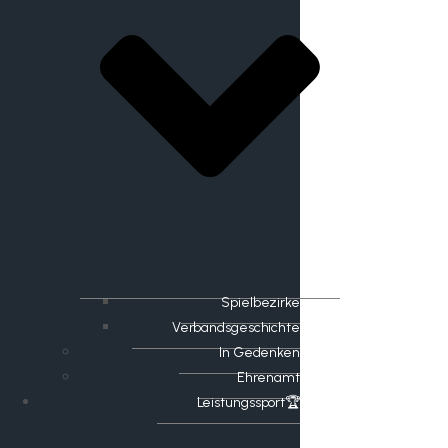
Spielbezirke
Verbandsgeschichte
In Gedenken
Ehrenamt
​Leistungssport🏆