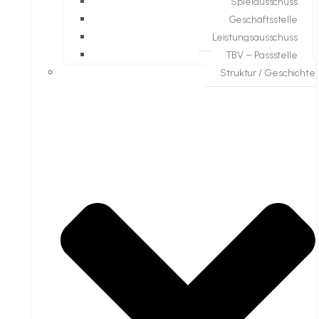
Spielausschuss
Geschäftsstelle
Leistungsausschuss
TBV – Passstelle
Struktur / Geschichte