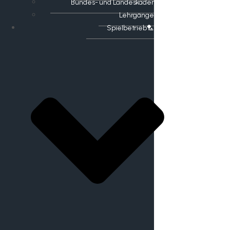
Bundes- und Landeskader
Lehrgänge
Spielbetrieb🏸