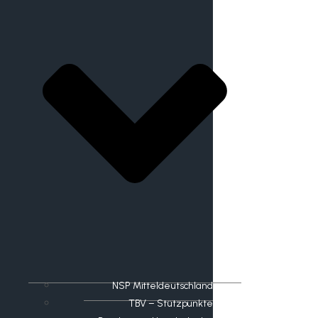
NSP Mitteldeutschland
TBV – Stützpunkte