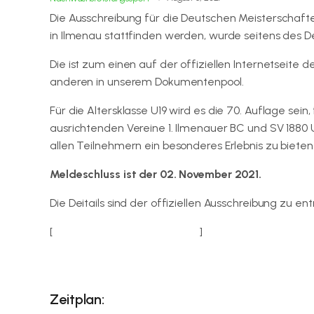
Die Ausschreibung für die Deutschen Meisterschafte
in Ilmenau stattfinden werden, wurde seitens des
Die ist zum einen auf der offiziellen Internetseite 
anderen in unserem Dokumentenpool.
Für die Altersklasse U19 wird es die 70. Auflage sein,
ausrichtenden Vereine 1. Ilmenauer BC und SV 1880 
allen Teilnehmern ein besonderes Erlebnis zu biete
Meldeschluss ist der 02. November 2021.
Die Deitails sind der offiziellen Ausschreibung zu e
[
Download der Ausschreibung
]
Zeitplan: