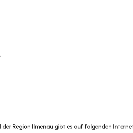
u
ngsangeboten
der Region Ilmenau gibt es auf folgenden Internet