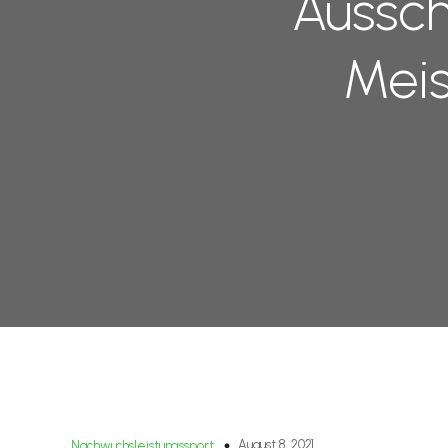
Aussch
Meis
August 8, 2021
Nachwuchsleistungssport