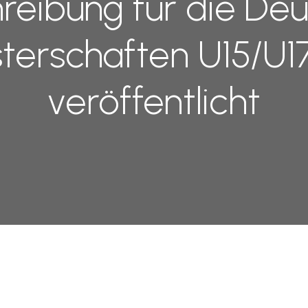
reibung für die De
terschaften U15/U1
veröffentlicht