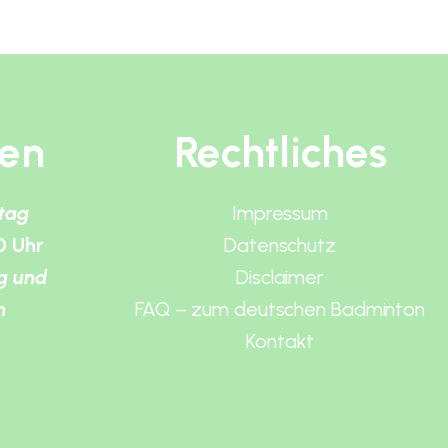
ten
Rechtliches
itag
Impressum
0 Uhr
Datenschutz
g und
Disclaimer
n
FAQ – zum deutschen Badminton
Kontakt