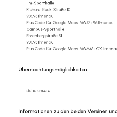
Ilm-Sporthalle
Richard-Bock-Straße 10
98693 Ilmenau
Plus Code für Google Maps: MWJ7+96 Ilmenau
Campus-Sporthalle
Ehrenbergstraße 51
98693 Ilmenau
Plus Code für Google Maps: MWMM+CX Ilmena
Übernachtungsmöglichkeiten
siehe unsere
Hinweisseite zu den Übernachtu
Informationen zu den beiden Vereinen und 