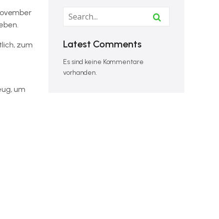
 November
eben.
Latest Comments
tlich, zum
Es sind keine Kommentare
vorhanden.
Zeug, um