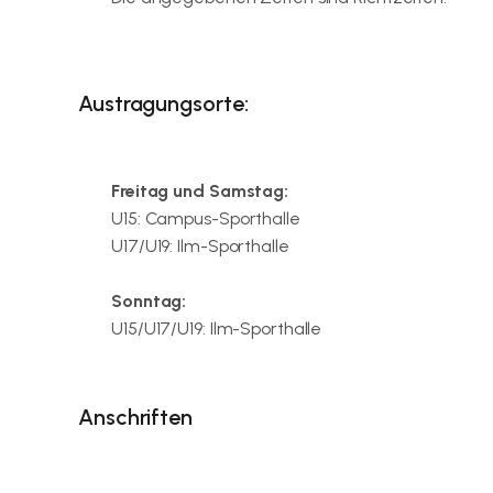
Austragungsorte:
Freitag und Samstag:
U15: Campus-Sporthalle
U17/U19: Ilm-Sporthalle
Sonntag:
U15/U17/U19: Ilm-Sporthalle
Anschriften