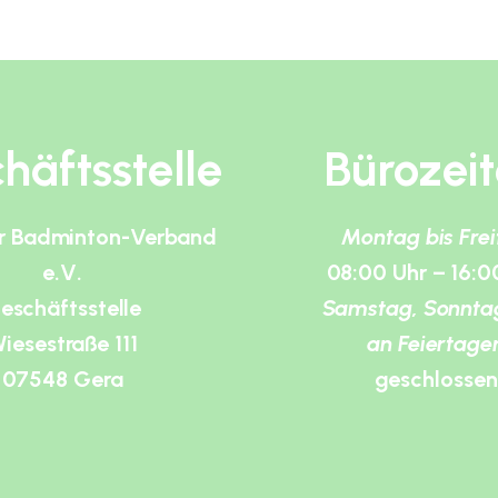
häftsstelle
Bürozei
r Badminton-Verband
Montag bis Fre
e.V.
08:00 Uhr – 16:0
eschäftsstelle
Samstag, Sonnta
iesestraße 111
an Feiertage
07548 Gera
geschlossen