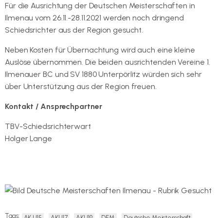
Für die Ausrichtung der Deutschen Meisterschaften in
Ilmenau vom 26.11.-28.11.2021 werden noch dringend
Schiedsrichter aus der Region gesucht.
Neben Kosten für Übernachtung wird auch eine kleine
Auslöse übernommen. Die beiden ausrichtenden Vereine 1.
Ilmenauer BC und SV 1880 Unterpörlitz würden sich sehr
über Unterstützung aus der Region freuen.
Kontakt / Ansprechpartner
TBV-Schiedsrichterwart
Holger Lange
EMail senden
Tags:
AK U15
AKU17
AKU19
DEM
Deutsche Meisterschaft