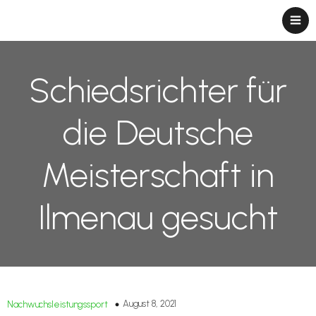
Schiedsrichter für
die Deutsche
Meisterschaft in
Ilmenau gesucht
August 8, 2021
Nachwuchsleistungssport