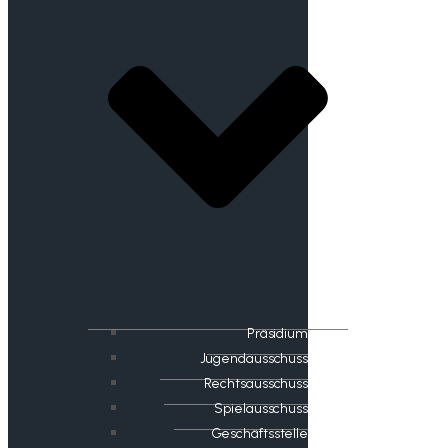
Präsidium
Jugendausschuss
Rechtsausschuss
Spielausschuss
Geschäftsstelle