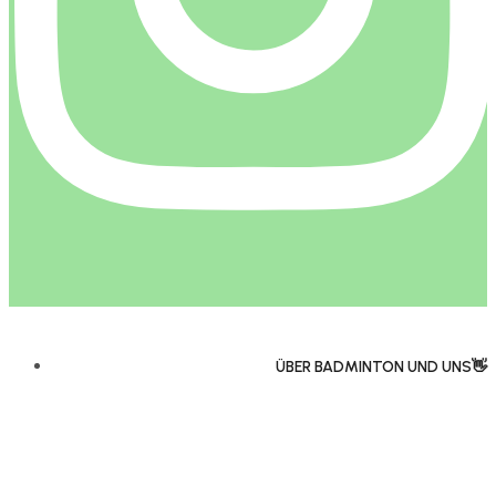
ÜBER BADMINTON UND UNS👋