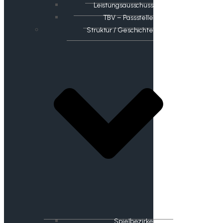
Leistungsausschuss
TBV – Passstelle
Struktur / Geschichte
Spielbezirke