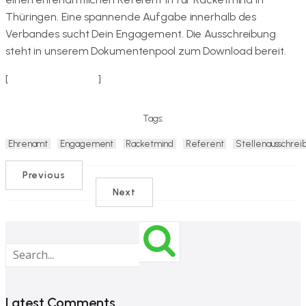
Thüringen. Eine spannende Aufgabe innerhalb des
Verbandes sucht Dein Engagement. Die Ausschreibung
steht in unserem Dokumentenpool zum Download bereit.
[
zur Ausschreibung
]
Tags:
Ehrenamt
Engagement
Racketmind
Referent
Stellenausschrei
Previous
Next
Latest Comments