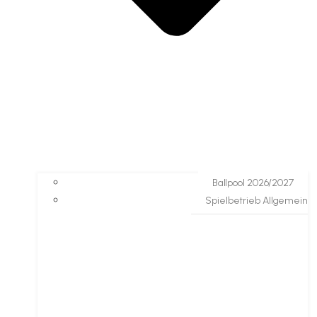
Ballpool 2026/2027
Spielbetrieb Allgemein