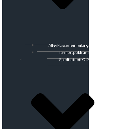
Alterklasseneinteilung
Turnierspektrum
Spielbetrieb O19