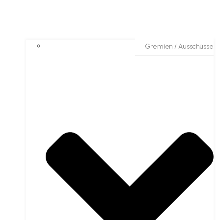
Gremien / Ausschüsse