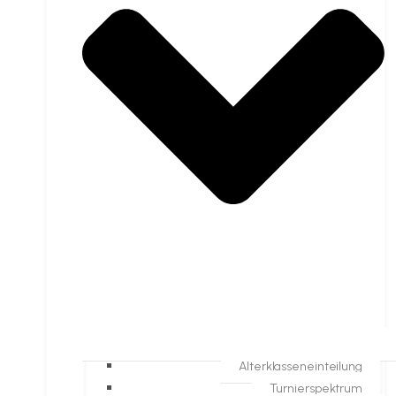
Alterklasseneinteilung
Turnierspektrum