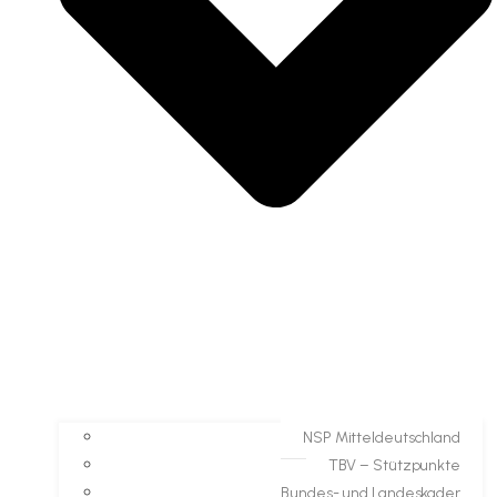
NSP Mitteldeutschland
TBV – Stützpunkte
Bundes- und Landeskader