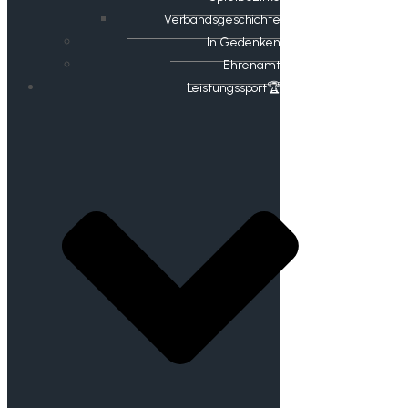
Verbandsgeschichte
In Gedenken
Ehrenamt
​Leistungssport🏆