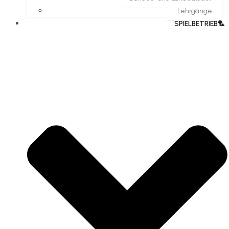
Lehrgänge
SPIELBETRIEB🏸