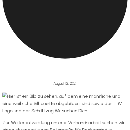
August 12, 2021
Zur Weiterentwicklung unserer Verbandsarbeit suchen wir
einen ehrenamtlichen Referent*in für Racketmind in