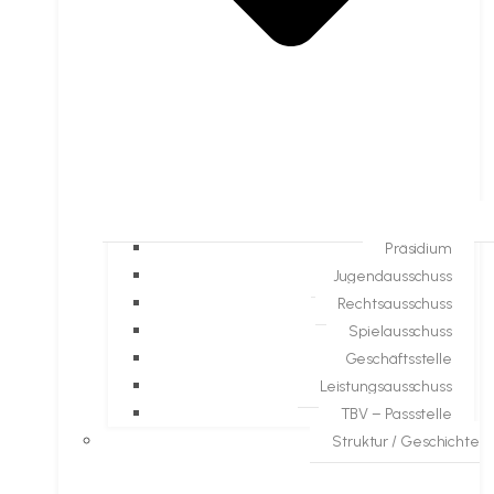
Präsidium
Jugendausschuss
Rechtsausschuss
Spielausschuss
Geschäftsstelle
Leistungsausschuss
TBV – Passstelle
Struktur / Geschichte