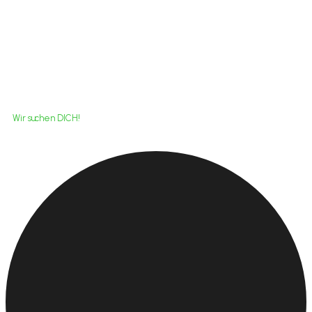
Thüringen
Wir suchen DICH!