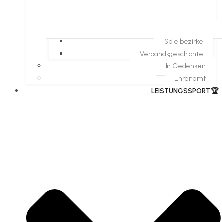
Spielbezirke
Verbandsgeschichte
In Gedenken
Ehrenamt
​LEISTUNGSSPORT🏆