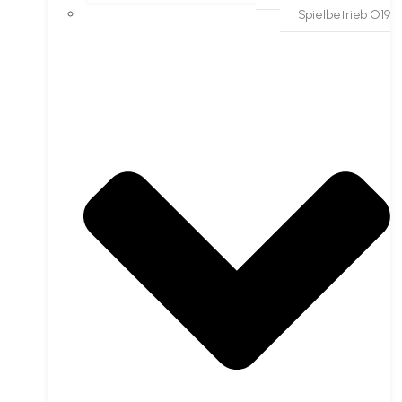
Spielbetrieb O19