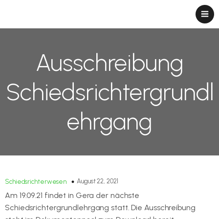
Ausschreibung
Schiedsrichtergrundl
ehrgang
August 22, 2021
Schiedsrichterwesen
Am 19.09.21 findet in Gera der nächste
Schiedsrichtergrundlehrgang statt. Die Ausschreibung