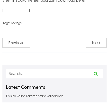
steht im Dokumentenpool zum Download bereit.
[
Ausschreibung
]
Tags:
No tags
Previous
Next
Latest Comments
Es sind keine Kommentare vorhanden.