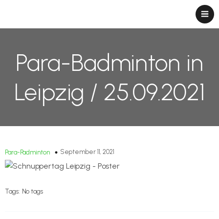
Para-Badminton in
Leipzig / 25.09.2021
September 11, 2021
Para-Padminton
Tags:
No tags