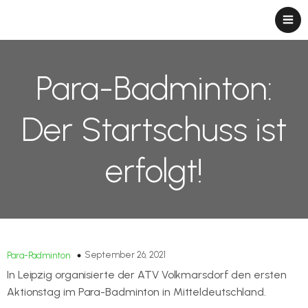
Para-Badminton:
Der Startschuss ist
erfolgt!
September 26, 2021
Para-Padminton
In Leipzig organisierte der ATV Volkmarsdorf den ersten
Aktionstag im Para-Badminton in Mitteldeutschland.