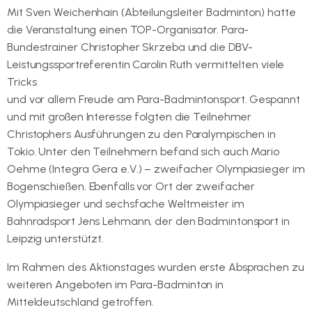
Mit Sven Weichenhain (Abteilungsleiter Badminton) hatte
die Veranstaltung einen TOP-Organisator. Para-
Bundestrainer Christopher Skrzeba und die DBV-
Leistungssportreferentin Carolin Ruth vermittelten viele
Tricks
und vor allem Freude am Para-Badmintonsport. Gespannt
und mit großen Interesse folgten die Teilnehmer
Christophers Ausführungen zu den Paralympischen in
Tokio. Unter den Teilnehmern befand sich auch Mario
Oehme (Integra Gera e.V.) – zweifacher Olympiasieger im
Bogenschießen. Ebenfalls vor Ort der zweifacher
Olympiasieger und sechsfache Weltmeister im
Bahnradsport Jens Lehmann, der den Badmintonsport in
Leipzig unterstützt.
Im Rahmen des Aktionstages wurden erste Absprachen zu
weiteren Angeboten im Para-Badminton in
Mitteldeutschland getroffen.