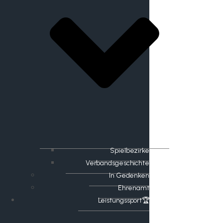
Spielbezirke
Verbandsgeschichte
In Gedenken
Ehrenamt
​Leistungssport🏆