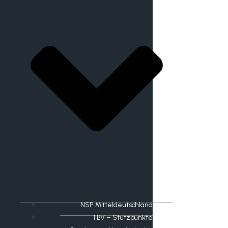
NSP Mitteldeutschland
TBV – Stützpunkte