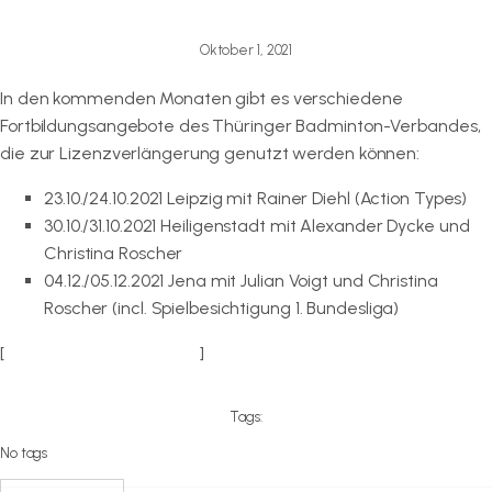
Oktober 1, 2021
In den kommenden Monaten gibt es verschiedene
Fortbildungsangebote des Thüringer Badminton-Verbandes,
die zur Lizenzverlängerung genutzt werden können:
23.10./24.10.2021 Leipzig mit Rainer Diehl (Action Types)
30.10./31.10.2021 Heiligenstadt mit Alexander Dycke und
Christina Roscher
04.12./05.12.2021 Jena mit Julian Voigt und Christina
Roscher (incl. Spielbesichtigung 1. Bundesliga)
[
zu den Ausschreibungen
]
Tags:
No tags