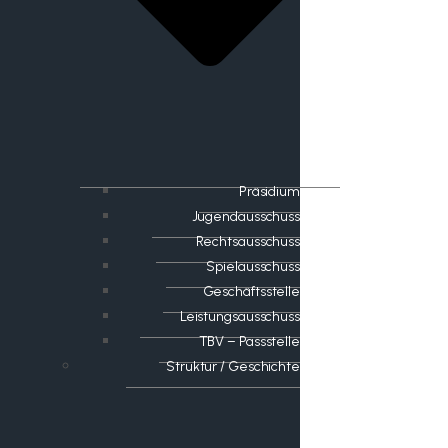
Präsidium
Jugendausschuss
Rechtsausschuss
Spielausschuss
Geschäftsstelle
Leistungsausschuss
TBV – Passstelle
Struktur / Geschichte