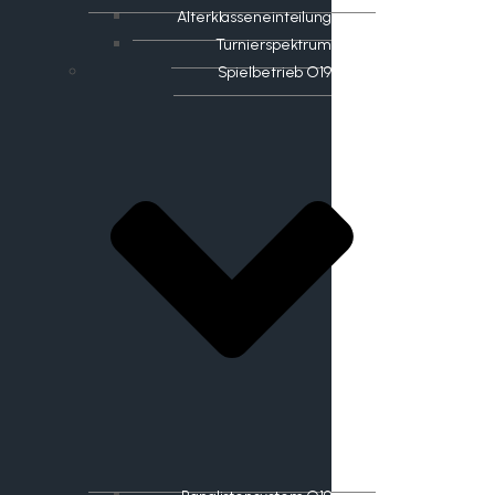
Alterklasseneinteilung
Turnierspektrum
Spielbetrieb O19