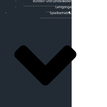
Bundes- und Landeskader
Lehrgänge
Spielbetrieb🏸