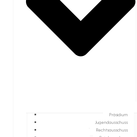
Präsidium
Jugendausschuss
Rechtsausschuss