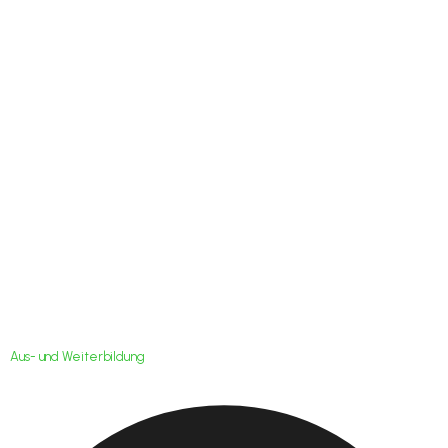
Interessante
Fortbildungsangebot
im 4. Quartal
Aus- und Weiterbildung