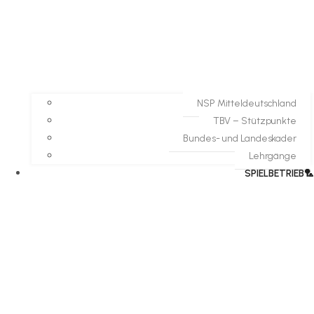
NSP Mitteldeutschland
TBV – Stützpunkte
Bundes- und Landeskader
Lehrgänge
SPIELBETRIEB🏸