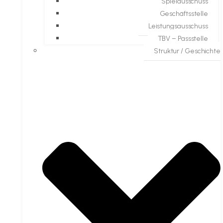
Spielausschuss
Geschäftsstelle
Leistungsausschuss
TBV – Passstelle
Struktur / Geschichte