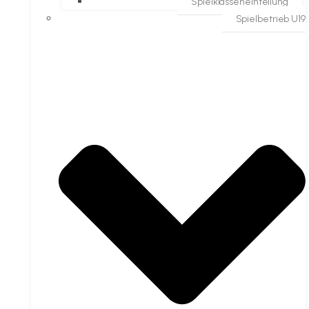
Spielklasseneinteilung
Spielbetrieb U19