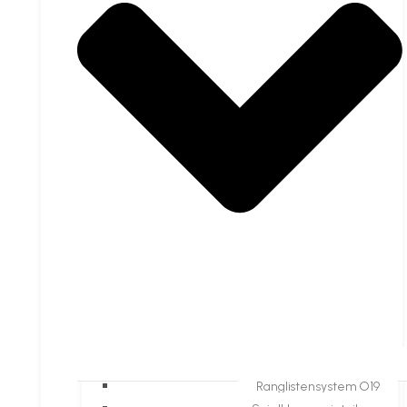
Ranglistensystem O19