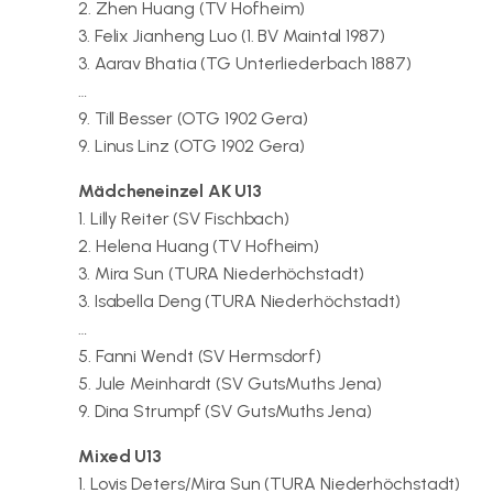
2. Zhen Huang (TV Hofheim)
3. Felix Jianheng Luo (1. BV Maintal 1987)
3. Aarav Bhatia (TG Unterliederbach 1887)
…
9. Till Besser (OTG 1902 Gera)
9. Linus Linz (OTG 1902 Gera)
Mädcheneinzel AK U13
1. Lilly Reiter (SV Fischbach)
2. Helena Huang (TV Hofheim)
3. Mira Sun (TURA Niederhöchstadt)
3. Isabella Deng (TURA Niederhöchstadt)
…
5. Fanni Wendt (SV Hermsdorf)
5. Jule Meinhardt (SV GutsMuths Jena)
9. Dina Strumpf (SV GutsMuths Jena)
Mixed U13
1. Lovis Deters/Mira Sun (TURA Niederhöchstadt)