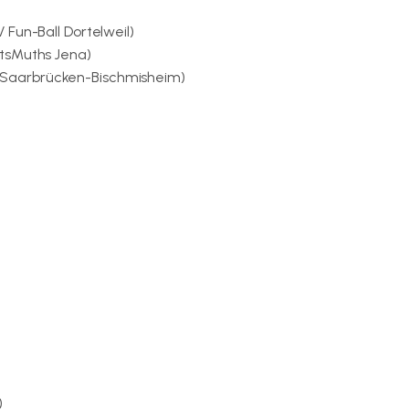
Fun-Ball Dortelweil)
tsMuths Jena)
 BC Saarbrücken-Bischmisheim)
)