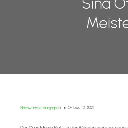
Sina O
Meist
Oktober 31, 2021
Nachwuchsleistungssport
Der Countdown läuft. In vier Wochen werden, gen