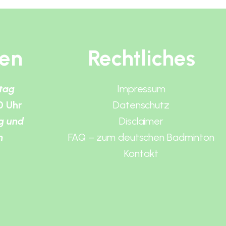
ten
Rechtliches
itag
Impressum
0 Uhr
Datenschutz
g und
Disclaimer
n
FAQ – zum deutschen Badminton
Kontakt