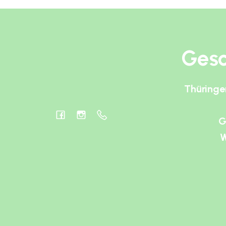
Gesc
Thüringe
G
W