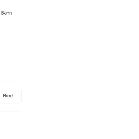
n Bonn
Next