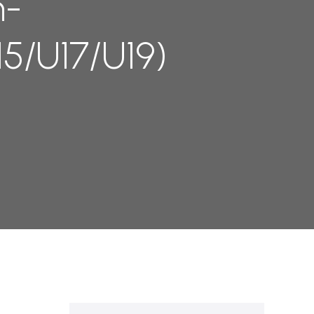
n-
5/U17/U19)