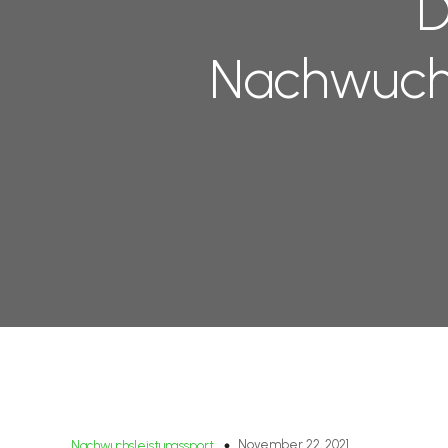
D
Nachwuchs
November 22, 2021
Nachwuchsleistungssport