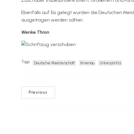
Zuschauer insbesondere Eltern, Großeltern und Fans
Ebenfalls auf Eis gelegt wurden die Deutschen Meist
ausgetragen werden sollten.
Wenke Thron
Tags:
Deutsche Meisterschaft
Ilmenau
Unterpörlitz
Previous