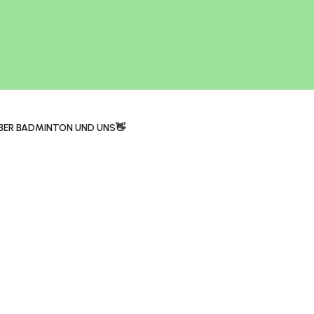
BER BADMINTON UND UNS👋