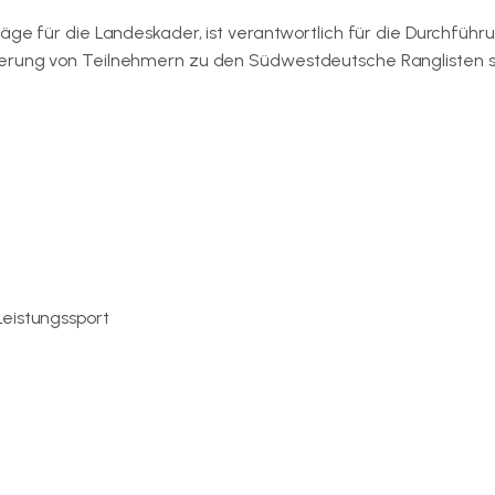
äge für die Landeskader, ist verantwortlich für die Durchführ
ierung von Teilnehmern zu den Südwestdeutsche Ranglisten 
Leistungssport