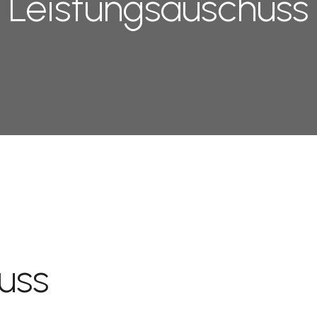
Leistungsauschuss
uss