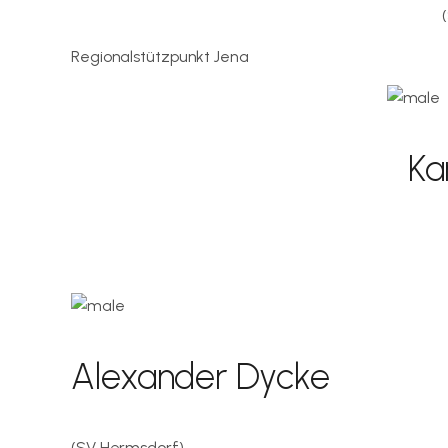
Regionalstützpunkt Jena
Ka
Alexander Dycke
(SV Hermsdorf)