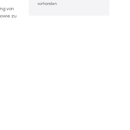
vorhanden.
ung von
sowie zu