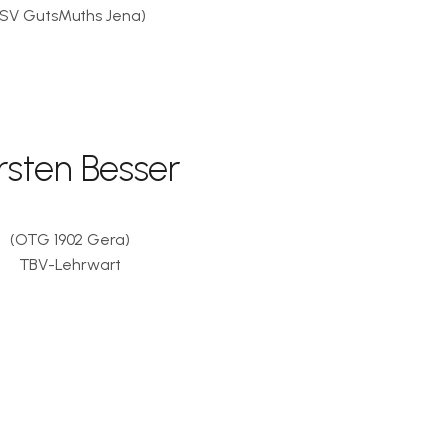
(SV GutsMuths Jena)
rsten Besser
(OTG 1902 Gera)
TBV-Lehrwart