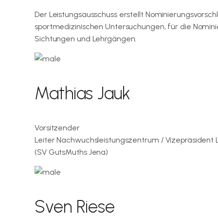
Der Leistungsausschuss erstellt Nominierungsvorschl
sportmedizinischen Untersuchungen, für die Nomin
Sichtungen und Lehrgängen.
Mathias Jauk
Vorsitzender
Leiter Nachwuchsleistungszentrum / Vizepräsident 
(SV GutsMuths Jena)
Sven Riese