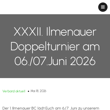
XXXII. Ilmenauer
Doppelturnier am
06./07.Juni 2026
Mai 18, 2026
Verband aktuell
Der 1. Ilmenauer BC lädt Euch am 6./7. Juni zu unserem