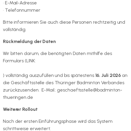
• E-Mail-Adresse
• Telefonnummer
Bitte informieren Sie auch diese Personen rechtzeitig und
vollständig.
Rückmeldung der Daten
Wir bitten darum, die benötigten Daten mithilfe des
Formulars (LINK:
https://cloud.badminton.de/index.php/s/ordjGTAFZTDT33o
) vollständig auszufüllen und bis spätestens
16. Juli 2026
an
die Geschäftsstelle des Thüringer Badminton Verbandes
zurückzusenden. E-Mail.: geschaeftsstelle@badminton-
thueringen.de
Weiterer Rollout
Nach der ersten Einführungsphase wird das System
schrittweise erweitert: